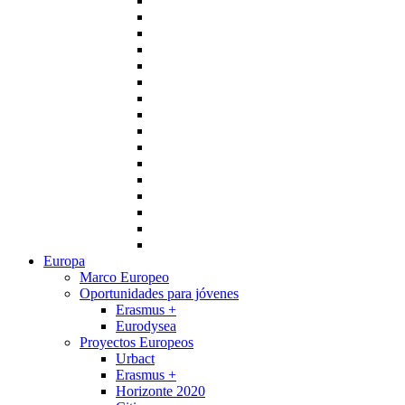
Europa
Marco Europeo
Oportunidades para jóvenes
Erasmus +
Eurodysea
Proyectos Europeos
Urbact
Erasmus +
Horizonte 2020