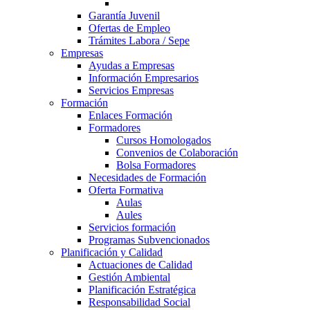
Garantía Juvenil
Ofertas de Empleo
Trámites Labora / Sepe
Empresas
Ayudas a Empresas
Información Empresarios
Servicios Empresas
Formación
Enlaces Formación
Formadores
Cursos Homologados
Convenios de Colaboración
Bolsa Formadores
Necesidades de Formación
Oferta Formativa
Aulas
Aules
Servicios formación
Programas Subvencionados
Planificación y Calidad
Actuaciones de Calidad
Gestión Ambiental
Planificación Estratégica
Responsabilidad Social