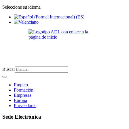
Seleccione su idioma
Buscar
Empleo
Formación
Empresas
Europa
Proveedores
Sede Electrónica