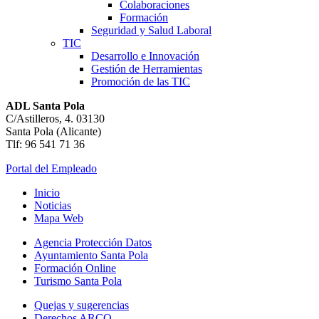
Colaboraciones
Formación
Seguridad y Salud Laboral
TIC
Desarrollo e Innovación
Gestión de Herramientas
Promoción de las TIC
ADL Santa Pola
C/Astilleros, 4. 03130
Santa Pola (Alicante)
Tlf: 96 541 71 36
Portal del Empleado
Inicio
Noticias
Mapa Web
Agencia Protección Datos
Ayuntamiento Santa Pola
Formación Online
Turismo Santa Pola
Quejas y sugerencias
Derechos ARCO