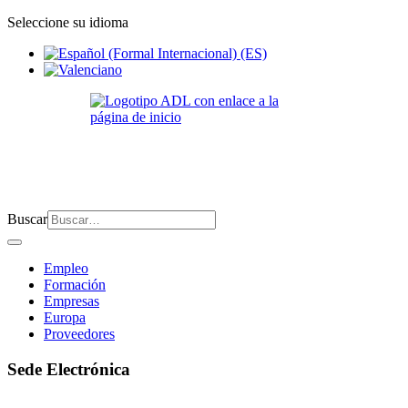
Seleccione su idioma
Buscar
Empleo
Formación
Empresas
Europa
Proveedores
Sede Electrónica