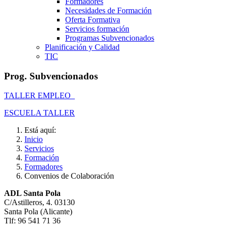
Formadores
Necesidades de Formación
Oferta Formativa
Servicios formación
Programas Subvencionados
Planificación y Calidad
TIC
Prog. Subvencionados
TALLER EMPLEO
ESCUELA TALLER
Está aquí:
Inicio
Servicios
Formación
Formadores
Convenios de Colaboración
ADL Santa Pola
C/Astilleros, 4. 03130
Santa Pola (Alicante)
Tlf: 96 541 71 36