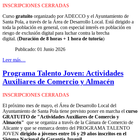
INSCRIPCIONES CERRADAS
Curso
gratuito
organizado por ADECCO y el Ayuntamiento de
Santa Pola, a través de la Área de Desarrollo Local. Está dirigido a
toda la población en general, con especial interés en población en
riesgo de exclusión digital para luchar contra la brecha
digital. (
Duración de 8 horas + 1 hora de tutoría
)
Publicado: 01 Junio 2026
Leer más…
Programa Talento Joven: Actividades
Auxiliares de Comercio y Almacén
INSCRIPCIONES CERRADAS
El próximo mes de mayo, el Área de Desarrollo Local del
Ayuntamiento de Santa Pola tiene previsto poner en marcha el
curso
GRATUITO de "Actividades Auxiliares de Comercio y
Almacén"
que se organiza a través de la Cámara de Comercio de
Alicante y que se enmarca dentro del PROGRAMA TALENTO
JOVEN
dirigido a jóvenes entre 16 y 29 años inscritos en el
Sistema Nacional de Garantía Juvenil
.