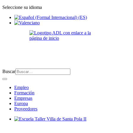
Seleccione su idioma
Buscar
Empleo
Formación
Empresas
Europa
Proveedores
Escuela Taller Villa de Santa Pola II