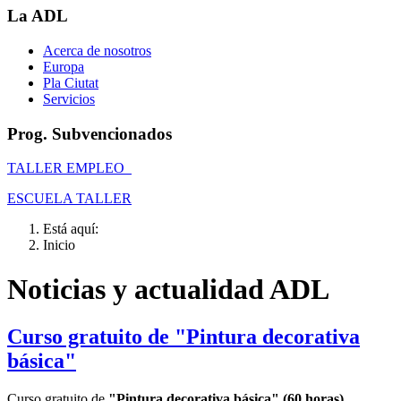
La ADL
Acerca de nosotros
Europa
Pla Ciutat
Servicios
Prog. Subvencionados
TALLER EMPLEO
ESCUELA TALLER
Está aquí:
Inicio
Noticias y actualidad ADL
Curso gratuito de "Pintura decorativa
básica"
Curso gratuito de
"Pintura decorativa básica" (60 horas)
,