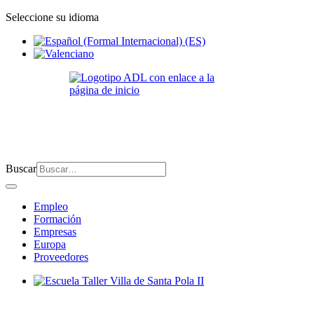
Seleccione su idioma
Buscar
Empleo
Formación
Empresas
Europa
Proveedores
Escuela Taller Villa de Santa Pola II