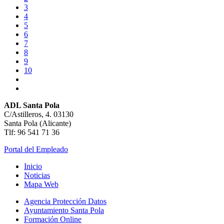
3
4
5
6
7
8
9
10
ADL Santa Pola
C/Astilleros, 4. 03130
Santa Pola (Alicante)
Tlf: 96 541 71 36
Portal del Empleado
Inicio
Noticias
Mapa Web
Agencia Protección Datos
Ayuntamiento Santa Pola
Formación Online