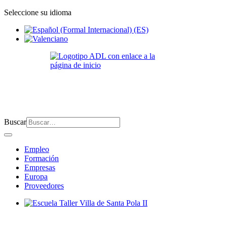
Seleccione su idioma
Buscar
Empleo
Formación
Empresas
Europa
Proveedores
Escuela Taller Villa de Santa Pola II