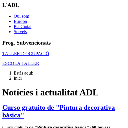
L'ADL
Qui som
Europa
Pla Ciutat
Serveis
Prog. Subvencionats
TALLER D'OCUPACIÓ
ESCOLA TALLER
Estàs aquí:
Inici
Notícies i actualitat ADL
Curso gratuito de "Pintura decorativa
básica"
Curso gratuito de
"Pintura decorativa básica" (60 horas)
,