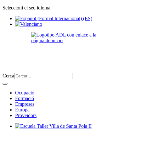
Seleccioni el seu idioma
Cerca
Ocupació
Formació
Empreses
Europa
Proveïdors
Escuela Taller Villa de Santa Pola II