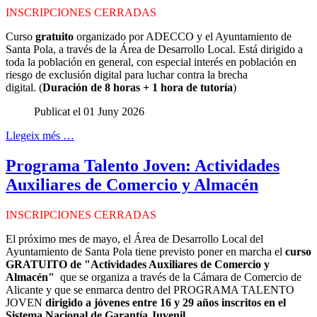
INSCRIPCIONES CERRADAS
Curso
gratuito
organizado por ADECCO y el Ayuntamiento de
Santa Pola, a través de la Área de Desarrollo Local. Está dirigido a
toda la población en general, con especial interés en población en
riesgo de exclusión digital para luchar contra la brecha
digital. (
Duración de 8 horas + 1 hora de tutoría
)
Publicat el 01 Juny 2026
Llegeix més …
Programa Talento Joven: Actividades
Auxiliares de Comercio y Almacén
INSCRIPCIONES CERRADAS
El próximo mes de mayo, el Área de Desarrollo Local del
Ayuntamiento de Santa Pola tiene previsto poner en marcha el
curso
GRATUITO de "Actividades Auxiliares de Comercio y
Almacén"
que se organiza a través de la Cámara de Comercio de
Alicante y que se enmarca dentro del PROGRAMA TALENTO
JOVEN
dirigido a jóvenes entre 16 y 29 años inscritos en el
Sistema Nacional de Garantía Juvenil
.