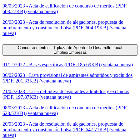
08/03/2023 - Acta de calificación de concurso de méritos (PDF,
603.27KB) (ventana nueva)
20/03/2023 - Acta de resolución de alegaciones, propuesta de
nombramiento y constitución bolsa (PDF, 604.19KB) (ventana
nueva)
Concurso méritos - 1 plaza de Agente de Desarrollo Local
Empleo/Empresas
01/12/2022 - Bases específicas (PDF, 185.69KB) (ventana nueva)
06/02/2023 - Lista provisional de aspirantes admitidos y excluidos
(PDF, 201.33KB) (ventana nueva)
21/02/2023 - Lista definitiva de aspirantes admitidos y excluidos
(PDF, 197.87KB) (ventana nueva)
08/03/2023 - Acta de calificación de concurso de méritos (PDF,
628.52KB) (ventana nueva)
20/03/2023 - Acta de resolución de alegaciones, propuesta de
nombramiento y constitución bolsa (PDF, 647.71KB) (ventana
nueva)