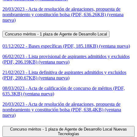
20/03/2023 - Acta de resolución de alegaciones, propuesta de
nombramiento y constitución bolsa (PDF, 636.26KB) (ventana
nueva)
Concurso méritos - 1 plaza de Agente de Desarrollo Local
01/12/2022 - Bases específicas (PDF, 185.18KB) (ventana nueva)
06/02/2023 - Lista provisional de aspirantes admitidos y excluidos
(PDF, 206.19KB) (ventana nueva)
21/02/2023 - Lista definitiva de aspirantes admitidos y excluidos
(PDF, 200.67KB) (ventana nueva)
08/03/2023 - Acta de calificación de concurso de méritos (PDF,
635.3KB) (ventana nueva)
20/03/2023 - Acta de resolución de alegaciones, propuesta de
nombramiento y constitución bolsa (PDF, 638.4KB) (ventana
nueva)
Concurso méritos - 1 plaza de Agente de Desarrollo Local Nuevas
Tecnologías