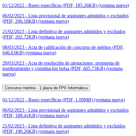
01/12/2022 - Bases específicas (PDF, 185.26KB) (ventana nueva)
06/02/2023 - Lista provisional de aspirantes admitidos y excluidos
(PDF, 206.18KB) (ventana nueva)
21/02/2023 - Lista definitiva de aspirantes admitidos y excluidos
(PDF, 202.72KB) (ventana nueva)
08/03/2023 - Acta de calificación de concurso de méritos (PDF,
646.63KB) (ventana nueva)
20/03/2023 - Acta de resolución de alegaciones, propuesta de
nombramiento y constitución bolsa (PDF, 665.73KB) (ventana
nueva)
Concurso méritos - 1 plaza de FPII Informática
01/12/2022 - Bases específicas (PDF, 1.09MB) (ventana nueva)
06/02/2023 - Lista provisional de aspirantes admitidos y excluidos
(PDF, 188.41KB) (ventana nueva)
21/02/2023 - Lista definitiva de aspirantes admitidos y excluidos
(PDF, 190.26KB) (ventana nueva)