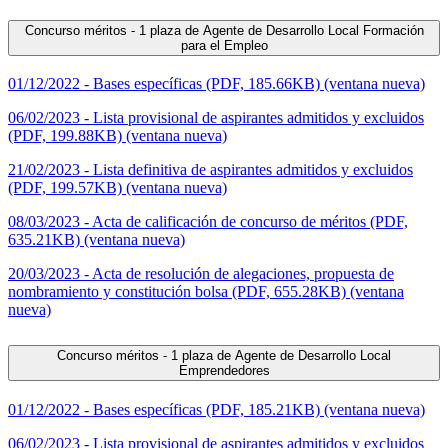
Concurso méritos - 1 plaza de Agente de Desarrollo Local Formación
para el Empleo
01/12/2022 - Bases específicas (PDF, 185.66KB) (ventana nueva)
06/02/2023 - Lista provisional de aspirantes admitidos y excluidos
(PDF, 199.88KB) (ventana nueva)
21/02/2023 - Lista definitiva de aspirantes admitidos y excluidos
(PDF, 199.57KB) (ventana nueva)
08/03/2023 - Acta de calificación de concurso de méritos (PDF,
635.21KB) (ventana nueva)
20/03/2023 - Acta de resolución de alegaciones, propuesta de
nombramiento y constitución bolsa (PDF, 655.28KB) (ventana
nueva)
Concurso méritos - 1 plaza de Agente de Desarrollo Local
Emprendedores
01/12/2022 - Bases específicas (PDF, 185.21KB) (ventana nueva)
06/02/2023 - Lista provisional de aspirantes admitidos y excluidos