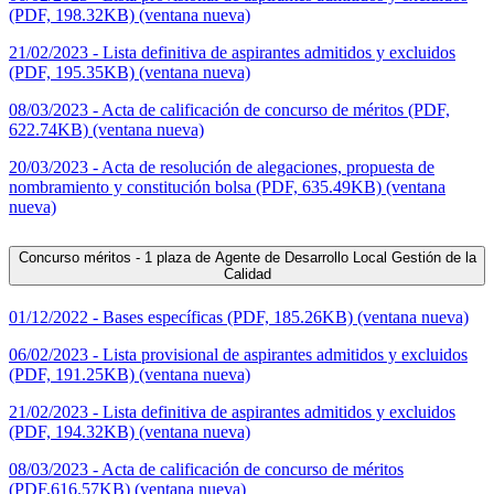
(PDF, 198.32KB) (ventana nueva)
21/02/2023 - Lista definitiva de aspirantes admitidos y excluidos
(PDF, 195.35KB) (ventana nueva)
08/03/2023 - Acta de calificación de concurso de méritos (PDF,
622.74KB) (ventana nueva)
20/03/2023 - Acta de resolución de alegaciones, propuesta de
nombramiento y constitución bolsa (PDF, 635.49KB) (ventana
nueva)
Concurso méritos - 1 plaza de Agente de Desarrollo Local Gestión de la
Calidad
01/12/2022 - Bases específicas (PDF, 185.26KB) (ventana nueva)
06/02/2023 - Lista provisional de aspirantes admitidos y excluidos
(PDF, 191.25KB) (ventana nueva)
21/02/2023 - Lista definitiva de aspirantes admitidos y excluidos
(PDF, 194.32KB) (ventana nueva)
08/03/2023 - Acta de calificación de concurso de méritos
(PDF,616.57KB) (ventana nueva)