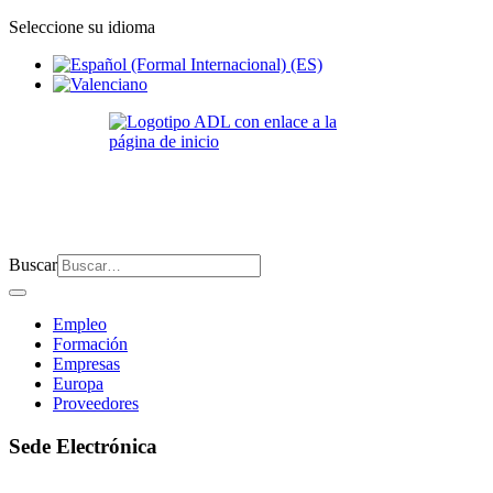
Seleccione su idioma
Buscar
Empleo
Formación
Empresas
Europa
Proveedores
Sede Electrónica