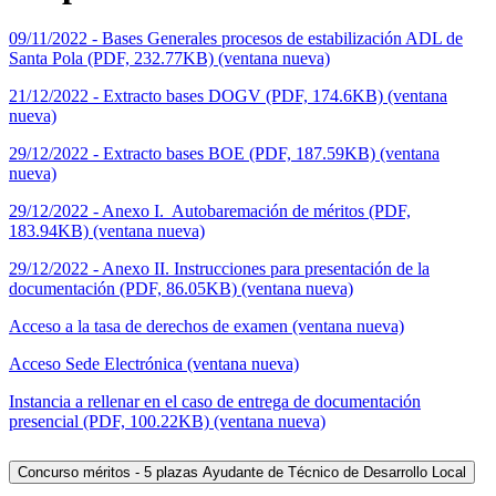
09/11/2022 - Bases Generales procesos de estabilización ADL de
Santa Pola (PDF, 232.77KB) (ventana nueva)
21/12/2022 - Extracto bases DOGV (PDF, 174.6KB) (ventana
nueva)
29/12/2022 - Extracto bases BOE (PDF, 187.59KB) (ventana
nueva)
29/12/2022 - Anexo I. Autobaremación de méritos (PDF,
183.94KB) (ventana nueva)
29/12/2022 - Anexo II. Instrucciones para presentación de la
documentación (PDF, 86.05KB) (ventana nueva)
Acceso a la tasa de derechos de examen (ventana nueva)
Acceso Sede Electrónica (ventana nueva)
Instancia a rellenar en el caso de entrega de documentación
presencial (PDF, 100.22KB) (ventana nueva)
Concurso méritos - 5 plazas Ayudante de Técnico de Desarrollo Local