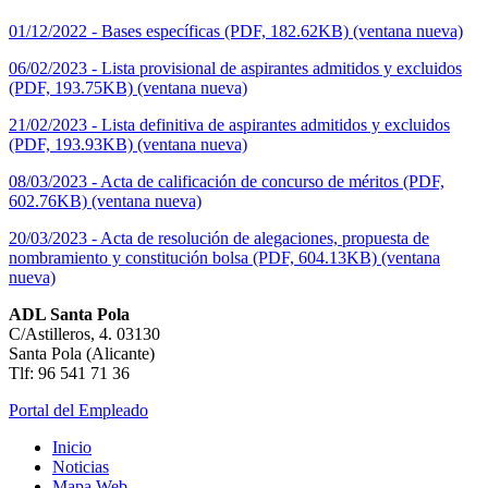
01/12/2022 - Bases específicas (PDF, 182.62KB) (ventana nueva)
06/02/2023 - Lista provisional de aspirantes admitidos y excluidos
(PDF, 193.75KB) (ventana nueva)
21/02/2023 - Lista definitiva de aspirantes admitidos y excluidos
(PDF, 193.93KB) (ventana nueva)
08/03/2023 - Acta de calificación de concurso de méritos (PDF,
602.76KB) (ventana nueva)
20/03/2023 - Acta de resolución de alegaciones, propuesta de
nombramiento y constitución bolsa (PDF, 604.13KB) (ventana
nueva)
ADL Santa Pola
C/Astilleros, 4. 03130
Santa Pola (Alicante)
Tlf: 96 541 71 36
Portal del Empleado
Inicio
Noticias
Mapa Web