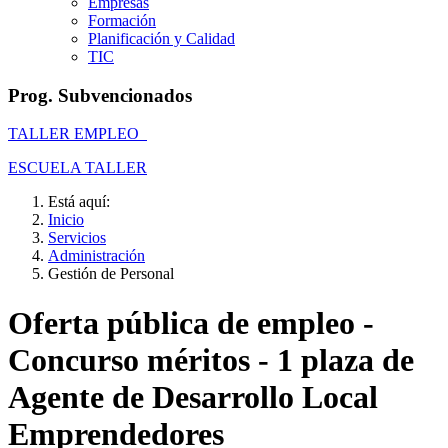
Empresas
Formación
Planificación y Calidad
TIC
Prog. Subvencionados
TALLER EMPLEO
ESCUELA TALLER
Está aquí:
Inicio
Servicios
Administración
Gestión de Personal
Oferta pública de empleo -
Concurso méritos - 1 plaza de
Agente de Desarrollo Local
Emprendedores