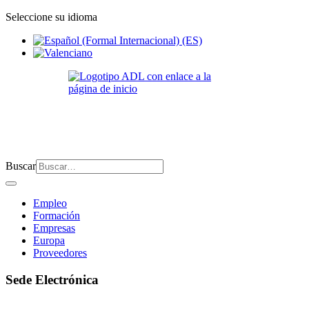
Seleccione su idioma
Buscar
Empleo
Formación
Empresas
Europa
Proveedores
Sede Electrónica