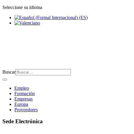
Seleccione su idioma
Buscar
Empleo
Formación
Empresas
Europa
Proveedores
Sede Electrónica