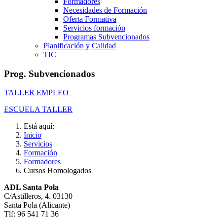
Formadores
Necesidades de Formación
Oferta Formativa
Servicios formación
Programas Subvencionados
Planificación y Calidad
TIC
Prog. Subvencionados
TALLER EMPLEO
ESCUELA TALLER
Está aquí:
Inicio
Servicios
Formación
Formadores
Cursos Homologados
ADL Santa Pola
C/Astilleros, 4. 03130
Santa Pola (Alicante)
Tlf: 96 541 71 36