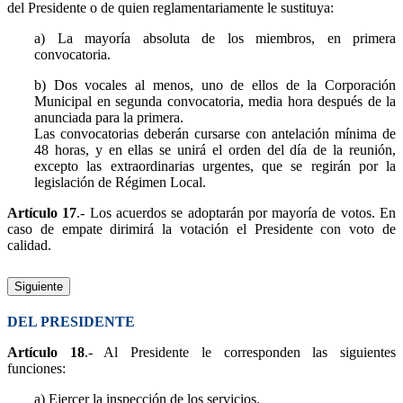
del Presidente o de quien reglamentariamente le sustituya:
a) La mayoría absoluta de los miembros, en primera
convocatoria.
b) Dos vocales al menos, uno de ellos de la Corporación
Municipal en segunda convocatoria, media hora después de la
anunciada para la primera.
Las convocatorias deberán cursarse con antelación mínima de
48 horas, y en ellas se unirá el orden del día de la reunión,
excepto las extraordinarias urgentes, que se regirán por la
legislación de Régimen Local.
Artículo 17
.- Los acuerdos se adoptarán por mayoría de votos. En
caso de empate dirimirá la votación el Presidente con voto de
calidad.
Siguiente
DEL PRESIDENTE
Artículo 18
.- Al Presidente le corresponden las siguientes
funciones:
a) Ejercer la inspección de los servicios.