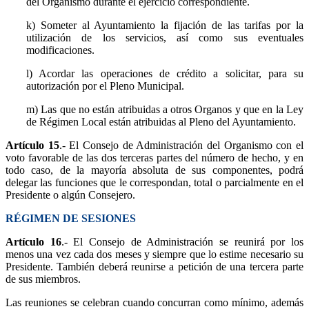
del Organismo durante el ejercicio correspondiente.
k) Someter al Ayuntamiento la fijación de las tarifas por la
utilización de los servicios, así como sus eventuales
modificaciones.
l) Acordar las operaciones de crédito a solicitar, para su
autorización por el Pleno Municipal.
m) Las que no están atribuidas a otros Organos y que en la Ley
de Régimen Local están atribuidas al Pleno del Ayuntamiento.
Artículo 15
.- El Consejo de Administración del Organismo con el
voto favorable de las dos terceras partes del número de hecho, y en
todo caso, de la mayoría absoluta de sus componentes, podrá
delegar las funciones que le correspondan, total o parcialmente en el
Presidente o algún Consejero.
RÉGIMEN DE SESIONES
Artículo 16
.- El Consejo de Administración se reunirá por los
menos una vez cada dos meses y siempre que lo estime necesario su
Presidente. También deberá reunirse a petición de una tercera parte
de sus miembros.
Las reuniones se celebran cuando concurran como mínimo, además