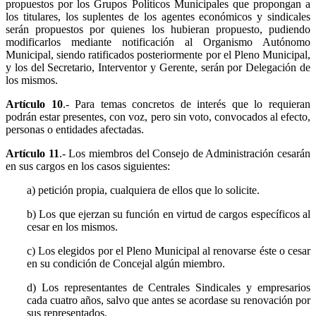
propuestos por los Grupos Políticos Municipales que propongan a
los titulares, los suplentes de los agentes económicos y sindicales
serán propuestos por quienes los hubieran propuesto, pudiendo
modificarlos mediante notificación al Organismo Autónomo
Municipal, siendo ratificados posteriormente por el Pleno Municipal,
y los del Secretario, Interventor y Gerente, serán por Delegación de
los mismos.
Artículo 10
.- Para temas concretos de interés que lo requieran
podrán estar presentes, con voz, pero sin voto, convocados al efecto,
personas o entidades afectadas.
Artículo 11
.- Los miembros del Consejo de Administración cesarán
en sus cargos en los casos siguientes:
a) petición propia, cualquiera de ellos que lo solicite.
b) Los que ejerzan su función en virtud de cargos específicos al
cesar en los mismos.
c) Los elegidos por el Pleno Municipal al renovarse éste o cesar
en su condición de Concejal algún miembro.
d) Los representantes de Centrales Sindicales y empresarios
cada cuatro años, salvo que antes se acordase su renovación por
sus representados.