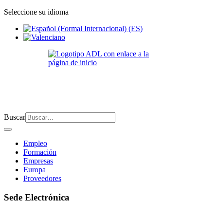
Seleccione su idioma
Buscar
Empleo
Formación
Empresas
Europa
Proveedores
Sede Electrónica