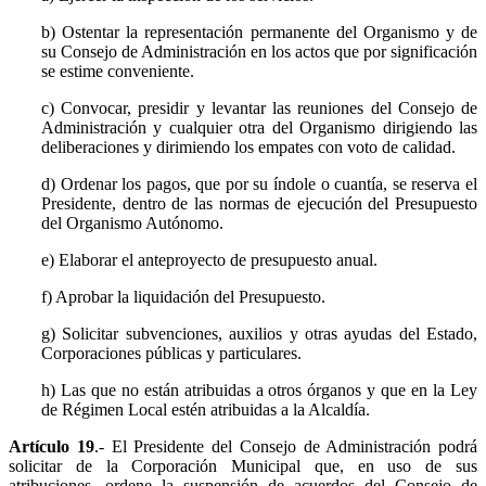
b) Ostentar la representación permanente del Organismo y de
su Consejo de Administración en los actos que por significación
se estime conveniente.
c) Convocar, presidir y levantar las reuniones del Consejo de
Administración y cualquier otra del Organismo dirigiendo las
deliberaciones y dirimiendo los empates con voto de calidad.
d) Ordenar los pagos, que por su índole o cuantía, se reserva el
Presidente, dentro de las normas de ejecución del Presupuesto
del Organismo Autónomo.
e) Elaborar el anteproyecto de presupuesto anual.
f) Aprobar la liquidación del Presupuesto.
g) Solicitar subvenciones, auxilios y otras ayudas del Estado,
Corporaciones públicas y particulares.
h) Las que no están atribuidas a otros órganos y que en la Ley
de Régimen Local estén atribuidas a la Alcaldía.
Artículo 19
.- El Presidente del Consejo de Administración podrá
solicitar de la Corporación Municipal que, en uso de sus
atribuciones, ordene la suspensión de acuerdos del Consejo de