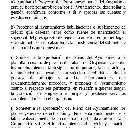
g) Aprobar el Proyecto del Presupuesto anual del Organismo
para su posterior aprobación por el Ayuntamiento, desarrollar la
gestión económica conforme a él y aprobar las cuentas y
estados económicos.
h) Proponer al Ayuntamiento habilitaciones o suplementos de
crédito que deberán tener como fuente de financiación el
superávit del presupuesto del ejercicio anterior, en primer lugar,
y si éste hubiese sido absorbido, la transferencia del sobrante de
otras partidas presupuestarias.
i) Someter a la aprobación del Pleno del Ayuntamiento la
plantilla o cuadro de puestos de trabajo del Organismo, acordar
los nombramientos, la designación de puestos, la separación y
remuneración del personal con sujeción al referido cuadro de
puestos de trabajo y a las determinaciones que
reglamentariamente procedan, y proponer al Ayuntamiento
cuanto al respecto sea pertinente, en relación a quienes tengan
la condición de empleado municipal y prestasen servicios
complementarios en el Organismo.
j) Someter a la aprobación del Pleno del Ayuntamiento los
planes generales de actuación y dar cuenta anualmente de la
labor realizada mediante una memoria destinada a informar a la
Corporación sobre el funcionamiento del servicio y actuación