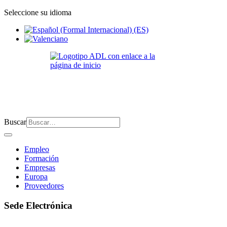
Seleccione su idioma
Buscar
Empleo
Formación
Empresas
Europa
Proveedores
Sede Electrónica