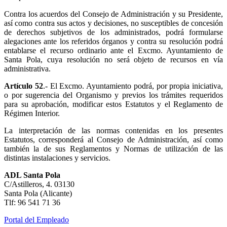
Contra los acuerdos del Consejo de Administración y su Presidente,
así como contra sus actos y decisiones, no susceptibles de concesión
de derechos subjetivos de los administrados, podrá formularse
alegaciones ante los referidos órganos y contra su resolución podrá
entablarse el recurso ordinario ante el Excmo. Ayuntamiento de
Santa Pola, cuya resolución no será objeto de recursos en vía
administrativa.
Artículo 52
.- El Excmo. Ayuntamiento podrá, por propia iniciativa,
o por sugerencia del Organismo y previos los trámites requeridos
para su aprobación, modificar estos Estatutos y el Reglamento de
Régimen Interior.
La interpretación de las normas contenidas en los presentes
Estatutos, corresponderá al Consejo de Administración, así como
también la de sus Reglamentos y Normas de utilización de las
distintas instalaciones y servicios.
ADL Santa Pola
C/Astilleros, 4. 03130
Santa Pola (Alicante)
Tlf: 96 541 71 36
Portal del Empleado