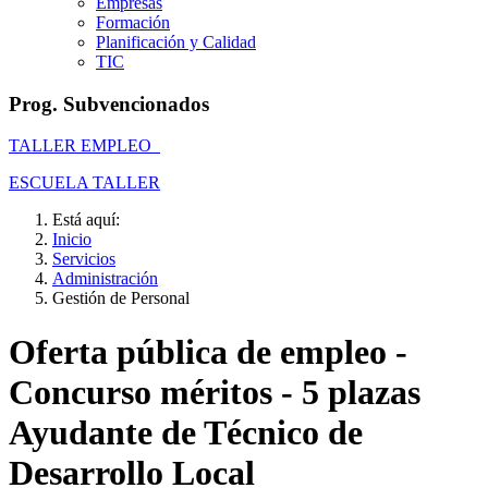
Empresas
Formación
Planificación y Calidad
TIC
Prog. Subvencionados
TALLER EMPLEO
ESCUELA TALLER
Está aquí:
Inicio
Servicios
Administración
Gestión de Personal
Oferta pública de empleo -
Concurso méritos - 5 plazas
Ayudante de Técnico de
Desarrollo Local