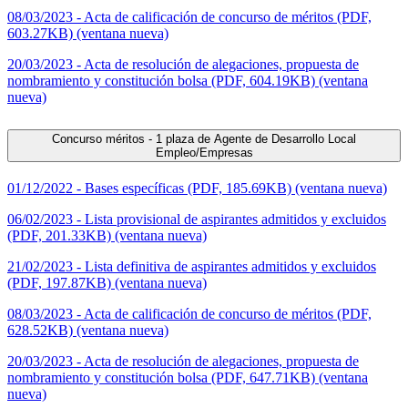
08/03/2023 - Acta de calificación de concurso de méritos (PDF,
603.27KB) (ventana nueva)
20/03/2023 - Acta de resolución de alegaciones, propuesta de
nombramiento y constitución bolsa (PDF, 604.19KB) (ventana
nueva)
Concurso méritos - 1 plaza de Agente de Desarrollo Local
Empleo/Empresas
01/12/2022 - Bases específicas (PDF, 185.69KB) (ventana nueva)
06/02/2023 - Lista provisional de aspirantes admitidos y excluidos
(PDF, 201.33KB) (ventana nueva)
21/02/2023 - Lista definitiva de aspirantes admitidos y excluidos
(PDF, 197.87KB) (ventana nueva)
08/03/2023 - Acta de calificación de concurso de méritos (PDF,
628.52KB) (ventana nueva)
20/03/2023 - Acta de resolución de alegaciones, propuesta de
nombramiento y constitución bolsa (PDF, 647.71KB) (ventana
nueva)