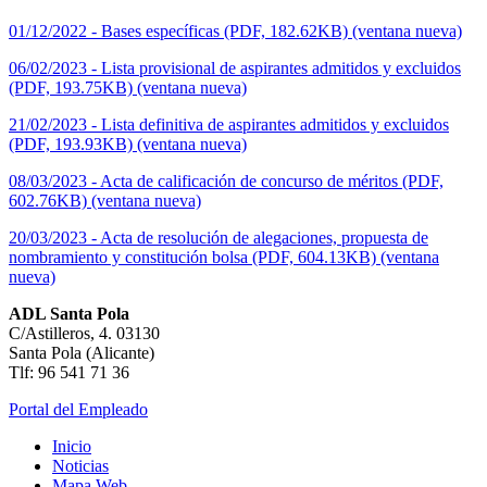
01/12/2022 - Bases específicas (PDF, 182.62KB) (ventana nueva)
06/02/2023 - Lista provisional de aspirantes admitidos y excluidos
(PDF, 193.75KB) (ventana nueva)
21/02/2023 - Lista definitiva de aspirantes admitidos y excluidos
(PDF, 193.93KB) (ventana nueva)
08/03/2023 - Acta de calificación de concurso de méritos (PDF,
602.76KB) (ventana nueva)
20/03/2023 - Acta de resolución de alegaciones, propuesta de
nombramiento y constitución bolsa (PDF, 604.13KB) (ventana
nueva)
ADL Santa Pola
C/Astilleros, 4. 03130
Santa Pola (Alicante)
Tlf: 96 541 71 36
Portal del Empleado
Inicio
Noticias
Mapa Web