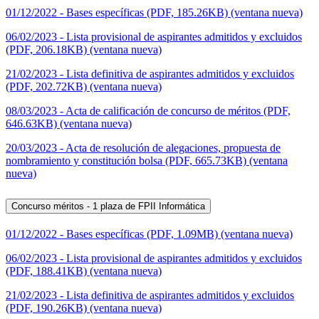
01/12/2022 - Bases específicas (PDF, 185.26KB) (ventana nueva)
06/02/2023 - Lista provisional de aspirantes admitidos y excluidos
(PDF, 206.18KB) (ventana nueva)
21/02/2023 - Lista definitiva de aspirantes admitidos y excluidos
(PDF, 202.72KB) (ventana nueva)
08/03/2023 - Acta de calificación de concurso de méritos (PDF,
646.63KB) (ventana nueva)
20/03/2023 - Acta de resolución de alegaciones, propuesta de
nombramiento y constitución bolsa (PDF, 665.73KB) (ventana
nueva)
Concurso méritos - 1 plaza de FPII Informática
01/12/2022 - Bases específicas (PDF, 1.09MB) (ventana nueva)
06/02/2023 - Lista provisional de aspirantes admitidos y excluidos
(PDF, 188.41KB) (ventana nueva)
21/02/2023 - Lista definitiva de aspirantes admitidos y excluidos
(PDF, 190.26KB) (ventana nueva)