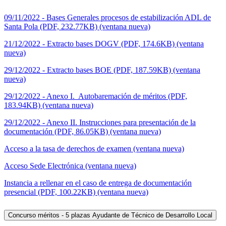
09/11/2022 - Bases Generales procesos de estabilización ADL de
Santa Pola (PDF, 232.77KB) (ventana nueva)
21/12/2022 - Extracto bases DOGV (PDF, 174.6KB) (ventana
nueva)
29/12/2022 - Extracto bases BOE (PDF, 187.59KB) (ventana
nueva)
29/12/2022 - Anexo I. Autobaremación de méritos (PDF,
183.94KB) (ventana nueva)
29/12/2022 - Anexo II. Instrucciones para presentación de la
documentación (PDF, 86.05KB) (ventana nueva)
Acceso a la tasa de derechos de examen (ventana nueva)
Acceso Sede Electrónica (ventana nueva)
Instancia a rellenar en el caso de entrega de documentación
presencial (PDF, 100.22KB) (ventana nueva)
Concurso méritos - 5 plazas Ayudante de Técnico de Desarrollo Local