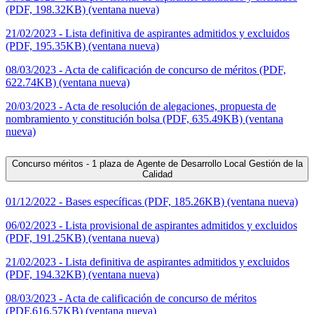
(PDF, 198.32KB) (ventana nueva)
21/02/2023 - Lista definitiva de aspirantes admitidos y excluidos
(PDF, 195.35KB) (ventana nueva)
08/03/2023 - Acta de calificación de concurso de méritos (PDF,
622.74KB) (ventana nueva)
20/03/2023 - Acta de resolución de alegaciones, propuesta de
nombramiento y constitución bolsa (PDF, 635.49KB) (ventana
nueva)
Concurso méritos - 1 plaza de Agente de Desarrollo Local Gestión de la
Calidad
01/12/2022 - Bases específicas (PDF, 185.26KB) (ventana nueva)
06/02/2023 - Lista provisional de aspirantes admitidos y excluidos
(PDF, 191.25KB) (ventana nueva)
21/02/2023 - Lista definitiva de aspirantes admitidos y excluidos
(PDF, 194.32KB) (ventana nueva)
08/03/2023 - Acta de calificación de concurso de méritos
(PDF,616.57KB) (ventana nueva)