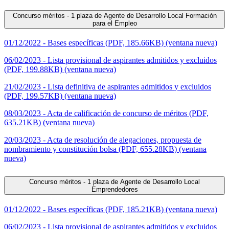
Concurso méritos - 1 plaza de Agente de Desarrollo Local Formación
para el Empleo
01/12/2022 - Bases específicas (PDF, 185.66KB) (ventana nueva)
06/02/2023 - Lista provisional de aspirantes admitidos y excluidos
(PDF, 199.88KB) (ventana nueva)
21/02/2023 - Lista definitiva de aspirantes admitidos y excluidos
(PDF, 199.57KB) (ventana nueva)
08/03/2023 - Acta de calificación de concurso de méritos (PDF,
635.21KB) (ventana nueva)
20/03/2023 - Acta de resolución de alegaciones, propuesta de
nombramiento y constitución bolsa (PDF, 655.28KB) (ventana
nueva)
Concurso méritos - 1 plaza de Agente de Desarrollo Local
Emprendedores
01/12/2022 - Bases específicas (PDF, 185.21KB) (ventana nueva)
06/02/2023 - Lista provisional de aspirantes admitidos y excluidos