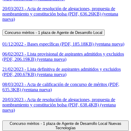
20/03/2023 - Acta de resolución de alegaciones, propuesta de
nombramiento y constitución bolsa (PDF, 636.26KB) (ventana
nueva)
Concurso méritos - 1 plaza de Agente de Desarrollo Local
01/12/2022 - Bases específicas (PDF, 185.18KB) (ventana nueva)
06/02/2023 - Lista provisional de aspirantes admitidos y excluidos
(PDF, 206.19KB) (ventana nueva)
21/02/2023 - Lista definitiva de aspirantes admitidos y excluidos
(PDF, 200.67KB) (ventana nueva)
08/03/2023 - Acta de calificación de concurso de méritos (PDF,
635.3KB) (ventana nueva)
20/03/2023 - Acta de resolución de alegaciones, propuesta de
nombramiento y constitución bolsa (PDF, 638.4KB) (ventana
nueva)
Concurso méritos - 1 plaza de Agente de Desarrollo Local Nuevas
Tecnologías