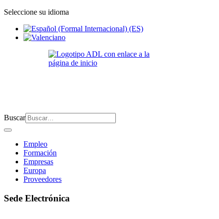
Seleccione su idioma
Buscar
Empleo
Formación
Empresas
Europa
Proveedores
Sede Electrónica