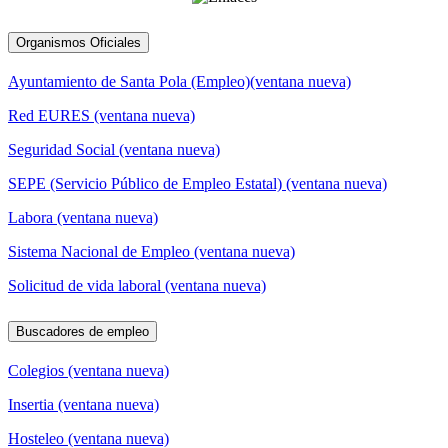
Organismos Oficiales
Ayuntamiento de Santa Pola (Empleo)(ventana nueva)
Red EURES (ventana nueva)
Seguridad Social (ventana nueva)
SEPE (Servicio Público de Empleo Estatal) (ventana nueva)
Labora (ventana nueva)
Sistema Nacional de Empleo (ventana nueva)
Solicitud de vida laboral (ventana nueva)
Buscadores de empleo
Colegios (ventana nueva)
Insertia (ventana nueva)
Hosteleo (ventana nueva)