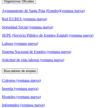
Organismos Oficiales
Ayuntamiento de Santa Pola (Empleo)(ventana nueva)
Red EURES (ventana nueva)
Seguridad Social (ventana nueva)
SEPE (Servicio Público de Empleo Estatal) (ventana nueva)
Labora (ventana nueva)
Sistema Nacional de Empleo (ventana nueva)
Solicitud de vida laboral (ventana nueva)
Buscadores de empleo
Colegios (ventana nueva)
Insertia (ventana nueva)
Hosteleo (ventana nueva)
Infoempleo (ventana nueva)