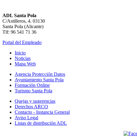
ADL Santa Pola
C/Astilleros, 4. 03130
Santa Pola (Alicante)
Tlf: 96 541 71 36
Portal del Empleado
Inicio
Noticias
Mapa Web
Agencia Protección Datos
Ayuntamiento Santa Pola
Formación Online
Turismo Santa Pola
Quejas y sugerencias
Derechos ARCO
Contacto - Instancia General
Aviso Legal
Listas de distribución ADL