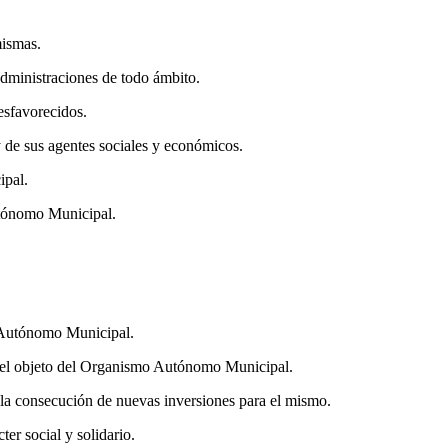
mismas.
Administraciones de todo ámbito.
esfavorecidos.
y de sus agentes sociales y económicos.
ipal.
utónomo Municipal.
o Autónomo Municipal.
on el objeto del Organismo Autónomo Municipal.
la consecución de nuevas inversiones para el mismo.
er social y solidario.