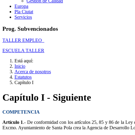
Gestión de Calidad
Europa
Pla Ciutat
Servicios
Prog. Subvencionados
TALLER EMPLEO
ESCUELA TALLER
Está aquí:
Inicio
Acerca de nosotros
Estatutos
Capítulo I
Capítulo I - Siguiente
COMPETENCIA
Artículo 1
.- De conformidad con los artículos 25, 85 y 86 de la Le
Excmo. Ayuntamiento de Santa Pola crea la Agencia de Desarrollo