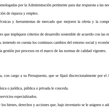
omologadas por la Administración pertinente para dar respuesta a las ne
ación de riqueza y empleo.
écnicas y herramientas de mercado que mejoren la oferta y la compet
nes que impliquen criterios de desarrollo sostenible de acuerdo con las 
ica, teniendo en cuenta los continuos cambios del entorno social y econó
 la gestión por procesos en el marco de las normas de calidad vigentes.
, con cargo a su Presupuesto, que se fijará discrecionalmente por el
sica o jurídica, pública o privada le conceda.
servicios especializados.
los bienes, derechos y acciones que, bajo inventario se le asignen o ad