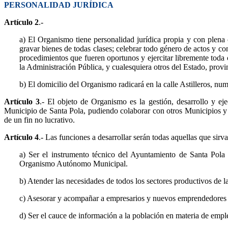
PERSONALIDAD JURÍDICA
Artículo 2
.-
a) El Organismo tiene personalidad jurídica propia y con plena c
gravar bienes de todas clases; celebrar todo género de actos y con
procedimientos que fueren oportunos y ejercitar libremente toda
la Administración Pública, y cualesquiera otros del Estado, pro
b) El domicilio del Organismo radicará en la calle Astilleros, nu
Artículo 3
.- El objeto de Organismo es la gestión, desarrollo y e
Municipio de Santa Pola, pudiendo colaborar con otros Municipios y E
de un fin no lucrativo.
Artículo 4
.- Las funciones a desarrollar serán todas aquellas que sirv
a) Ser el instrumento técnico del Ayuntamiento de Santa Pola 
Organismo Autónomo Municipal.
b) Atender las necesidades de todos los sectores productivos de
c) Asesorar y acompañar a empresarios y nuevos emprendedores pa
d) Ser el cauce de información a la población en materia de emple