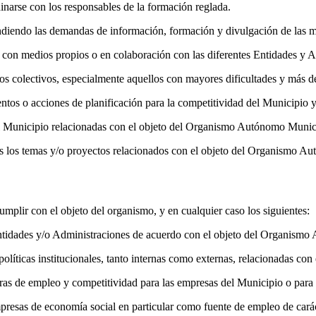
inarse con los responsables de la formación reglada.
tendiendo las demandas de información, formación y divulgación de las 
o, con medios propios o en colaboración con las diferentes Entidades y 
 los colectivos, especialmente aquellos con mayores dificultades y más d
entos o acciones de planificación para la competitividad del Municipio 
n el Municipio relacionadas con el objeto del Organismo Autónomo Munic
os los temas y/o proyectos relacionados con el objeto del Organismo A
umplir con el objeto del organismo, y en cualquier caso los siguientes:
 Entidades y/o Administraciones de acuerdo con el objeto del Organism
olíticas institucionales, tanto internas como externas, relacionadas c
as de empleo y competitividad para las empresas del Municipio o para 
resas de economía social en particular como fuente de empleo de caráct