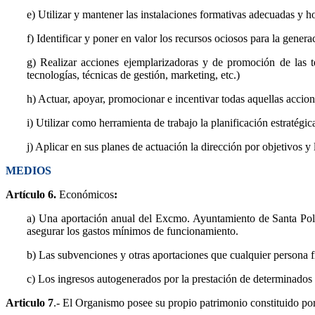
e) Utilizar y mantener las instalaciones formativas adecuadas y h
f) Identificar y poner en valor los recursos ociosos para la gener
g) Realizar acciones ejemplarizadoras y de promoción de las t
tecnologías, técnicas de gestión, marketing, etc.)
h) Actuar, apoyar, promocionar e incentivar todas aquellas accio
i) Utilizar como herramienta de trabajo la planificación estratég
j) Aplicar en sus planes de actuación la dirección por objetivos y
MEDIOS
Artículo 6.
Económicos
:
a) Una aportación anual del Excmo. Ayuntamiento de Santa Pola
asegurar los gastos mínimos de funcionamiento.
b) Las subvenciones y otras aportaciones que cualquier persona fí
c) Los ingresos autogenerados por la prestación de determinados 
Articulo 7
.- El Organismo posee su propio patrimonio constituido por 