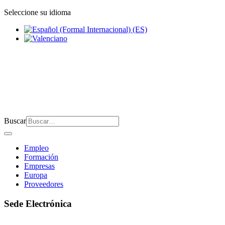
Seleccione su idioma
Buscar
Empleo
Formación
Empresas
Europa
Proveedores
Sede Electrónica