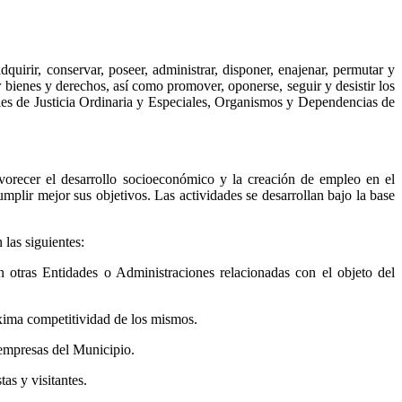
quirir, conservar, poseer, administrar, disponer, enajenar, permutar y
ir bienes y derechos, así como promover, oponerse, seguir y desistir los
ales de Justicia Ordinaria y Especiales, Organismos y Dependencias de
avorecer el desarrollo socioeconómico y la creación de empleo en el
plir mejor sus objetivos. Las actividades se desarrollan bajo la base
 las siguientes:
 otras Entidades o Administraciones relacionadas con el objeto del
áxima competitividad de los mismos.
 empresas del Municipio.
as y visitantes.