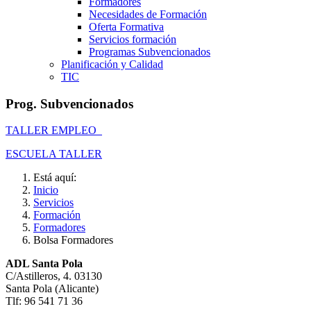
Formadores
Necesidades de Formación
Oferta Formativa
Servicios formación
Programas Subvencionados
Planificación y Calidad
TIC
Prog. Subvencionados
TALLER EMPLEO
ESCUELA TALLER
Está aquí:
Inicio
Servicios
Formación
Formadores
Bolsa Formadores
ADL Santa Pola
C/Astilleros, 4. 03130
Santa Pola (Alicante)
Tlf: 96 541 71 36