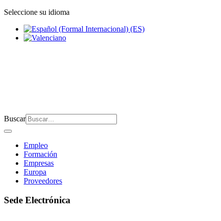
Seleccione su idioma
Buscar
Empleo
Formación
Empresas
Europa
Proveedores
Sede Electrónica