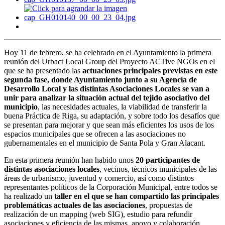
Hoy 11 de febrero, se ha celebrado en el Ayuntamiento la primera
reunión del Urbact Local Group del Proyecto ACTive NGOs en el
que se ha presentado las
actuaciones principales previstas en este
segunda fase, donde Ayuntamiento junto a su Agencia de
Desarrollo Local y las distintas Asociaciones Locales se van a
unir para analizar la situación actual del tejido asociativo del
municipio
, las necesidades actuales, la viabilidad de transferir la
buena Práctica de Riga, su adaptación, y sobre todo los desafíos que
se presentan para mejorar y que sean más eficientes los usos de los
espacios municipales que se ofrecen a las asociaciones no
gubernamentales en el municipio de Santa Pola y Gran Alacant.
En esta primera reunión han habido unos
20 participantes de
distintas asociaciones locales
, vecinos, técnicos municipales de las
áreas de urbanismo, juventud y comercio, así como distintos
representantes políticos de la Corporación Municipal, entre todos se
ha realizado un
taller en el que se han compartido las principales
problemáticas actuales de las asociaciones
, propuestas de
realización de un mapping (web SIG), estudio para refundir
asociaciones y eficiencia de las mismas, apoyo y colaboración