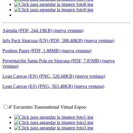
Agenda (PDF, 244.19KB) (nueva ventana)
Info Pack Siracusa (EN) (PDF, 588.48KB) (nueva ventana)
Position Paper (PDF, 1.88MB) (nueva ventana)
Presentación Santa Pola en Siracusa (PDF, 7.85MB) (nueva
ventana)
Lean Canvas (EN) (PNG, 526.68KB) (nueva ventana)
Lean Canvas (ES) (PNG, 563.48KB) (nueva ventana)
4º Encuentro Transnational Virtual Espoo