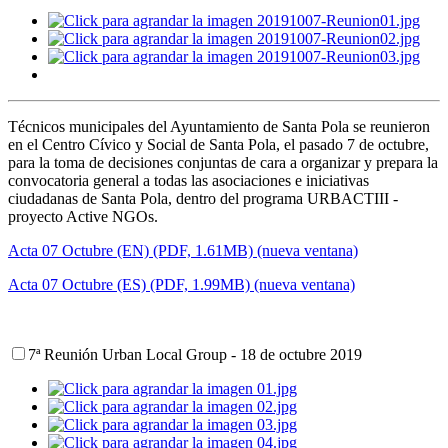
Técnicos municipales del Ayuntamiento de Santa Pola se reunieron
en el Centro Cívico y Social de Santa Pola, el pasado 7 de octubre,
para la toma de decisiones conjuntas de cara a organizar y prepara la
convocatoria general a todas las asociaciones e iniciativas
ciudadanas de Santa Pola, dentro del programa URBACTIII -
proyecto Active NGOs.
Acta 07 Octubre (EN) (PDF, 1.61MB) (nueva ventana)
Acta 07 Octubre (ES) (PDF, 1.99MB) (nueva ventana)
7ª Reunión Urban Local Group - 18 de octubre 2019