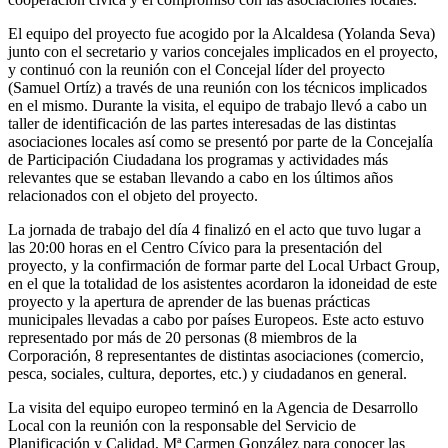
El equipo del proyecto fue acogido por la Alcaldesa (Yolanda Seva)
junto con el secretario y varios concejales implicados en el proyecto,
y continuó con la reunión con el Concejal líder del proyecto
(Samuel Ortíz) a través de una reunión con los técnicos implicados
en el mismo. Durante la visita, el equipo de trabajo llevó a cabo un
taller de identificación de las partes interesadas de las distintas
asociaciones locales así como se presentó por parte de la Concejalía
de Participación Ciudadana los programas y actividades más
relevantes que se estaban llevando a cabo en los últimos años
relacionados con el objeto del proyecto.
La jornada de trabajo del día 4 finalizó en el acto que tuvo lugar a
las 20:00 horas en el Centro Cívico para la presentación del
proyecto, y la confirmación de formar parte del Local Urbact Group,
en el que la totalidad de los asistentes acordaron la idoneidad de este
proyecto y la apertura de aprender de las buenas prácticas
municipales llevadas a cabo por países Europeos. Este acto estuvo
representado por más de 20 personas (8 miembros de la
Corporación, 8 representantes de distintas asociaciones (comercio,
pesca, sociales, cultura, deportes, etc.) y ciudadanos en general.
La visita del equipo europeo terminó en la Agencia de Desarrollo
Local con la reunión con la responsable del Servicio de
Planificación y Calidad, Mª Carmen González para conocer las