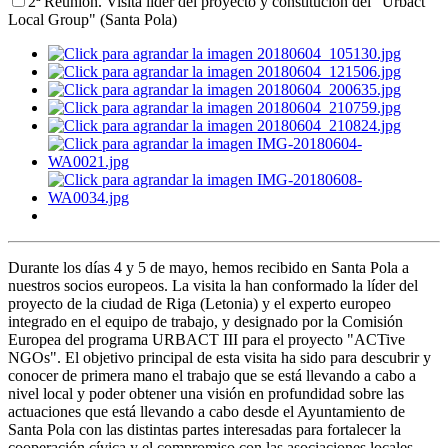
2ª Reunión. Visita lider del proyecto y constitución del "Urbact
Local Group" (Santa Pola)
Durante los días 4 y 5 de mayo, hemos recibido en Santa Pola a
nuestros socios europeos. La visita la han conformado la líder del
proyecto de la ciudad de Riga (Letonia) y el experto europeo
integrado en el equipo de trabajo, y designado por la Comisión
Europea del programa URBACT III para el proyecto "ACTive
NGOs". El objetivo principal de esta visita ha sido para descubrir y
conocer de primera mano el trabajo que se está llevando a cabo a
nivel local y poder obtener una visión en profundidad sobre las
actuaciones que está llevando a cabo desde el Ayuntamiento de
Santa Pola con las distintas partes interesadas para fortalecer la
cooperación cívica y el compromiso con las asociaciones locales.