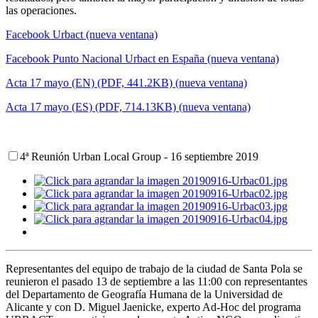
las operaciones.
Facebook Urbact (nueva ventana)
Facebook Punto Nacional Urbact en España (nueva ventana)
Acta 17 mayo (EN) (PDF, 441.2KB) (nueva ventana)
Acta 17 mayo (ES) (PDF, 714.13KB) (nueva ventana)
4ª Reunión Urban Local Group - 16 septiembre 2019
Representantes del equipo de trabajo de la ciudad de Santa Pola se
reunieron el pasado 13 de septiembre a las 11:00 con representantes
del Departamento de Geografía Humana de la Universidad de
Alicante y con D. Miguel Jaenicke, experto Ad-Hoc del programa