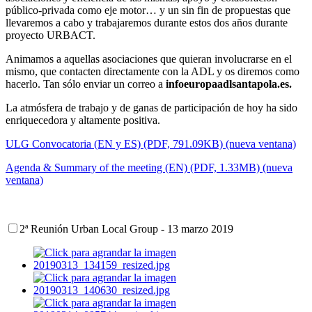
público-privada como eje motor… y un sin fin de propuestas que
llevaremos a cabo y trabajaremos durante estos dos años durante
proyecto URBACT.
Animamos a aquellas asociaciones que quieran involucrarse en el
mismo, que contacten directamente con la ADL y os diremos como
hacerlo. Tan sólo enviar un correo a
infoeuropa
adlsantapola.es.
La atmósfera de trabajo y de ganas de participación de hoy ha sido
enriquecedora y altamente positiva.
ULG Convocatoria (EN y ES) (PDF, 791.09KB) (nueva ventana)
Agenda & Summary of the meeting (EN) (PDF, 1.33MB) (nueva
ventana)
2ª Reunión Urban Local Group - 13 marzo 2019