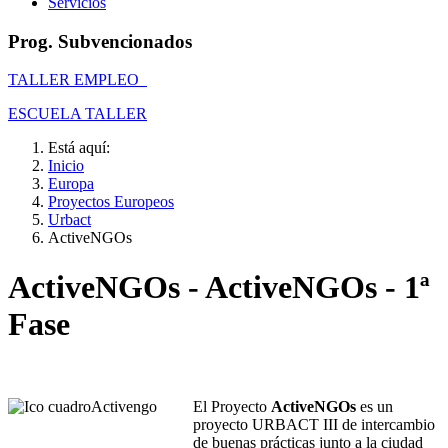
Servicios
Prog. Subvencionados
TALLER EMPLEO
ESCUELA TALLER
Está aquí:
Inicio
Europa
Proyectos Europeos
Urbact
ActiveNGOs
ActiveNGOs - ActiveNGOs - 1ª
Fase
El Proyecto
ActiveNGOs
es un
proyecto URBACT III de intercambio
de buenas prácticas junto a la ciudad