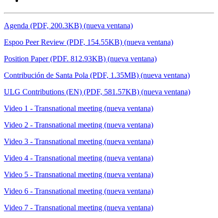
Agenda (PDF, 200.3KB) (nueva ventana)
Espoo Peer Review (PDF, 154.55KB) (nueva ventana)
Position Paper (PDF. 812.93KB) (nueva ventana)
Contribución de Santa Pola (PDF, 1.35MB) (nueva ventana)
ULG Contributions (EN) (PDF, 581.57KB) (nueva ventana)
Video 1 - Transnational meeting (nueva ventana)
Video 2 - Transnational meeting (nueva ventana)
Video 3 - Transnational meeting (nueva ventana)
Video 4 - Transnational meeting (nueva ventana)
Video 5 - Transnational meeting (nueva ventana)
Video 6 - Transnational meeting (nueva ventana)
Video 7 - Transnational meeting (nueva ventana)