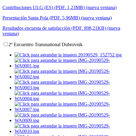
Contribuciones ULG (ES) (PDF. 1,23MB) (nueva ventana)
Presentación Santa Pola (PDF. 5,96MB) (nueva ventana)
Resultados encuesta de satisfacción (PDF. 898,21KB) (nueva
ventana)
2º Encuentro Transnational Dubrovnik