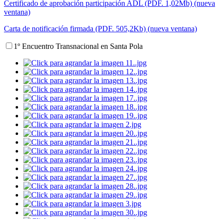
Certificado de aprobación participación ADL (PDF. 1,02Mb) (nueva
ventana)
Carta de notificación firmada (PDF. 505,2Kb) (nueva ventana)
1º Encuentro Transnacional en Santa Pola