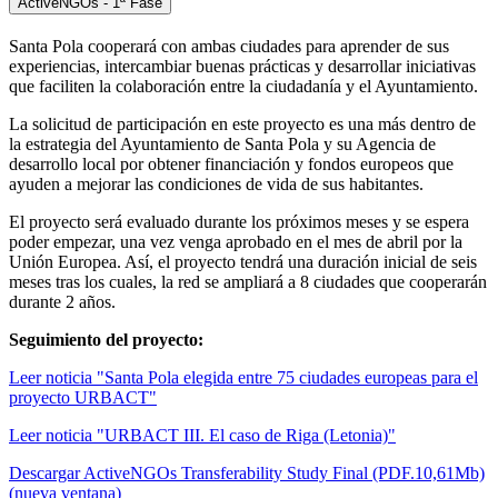
ActiveNGOs - 1ª Fase
Santa Pola cooperará con ambas ciudades para aprender de sus
experiencias, intercambiar buenas prácticas y desarrollar iniciativas
que faciliten la colaboración entre la ciudadanía y el Ayuntamiento.
La solicitud de participación en este proyecto es una más dentro de
la estrategia del Ayuntamiento de Santa Pola y su Agencia de
desarrollo local por obtener financiación y fondos europeos que
ayuden a mejorar las condiciones de vida de sus habitantes.
El proyecto será evaluado durante los próximos meses y se espera
poder empezar, una vez venga aprobado en el mes de abril por la
Unión Europea. Así, el proyecto tendrá una duración inicial de seis
meses tras los cuales, la red se ampliará a 8 ciudades que cooperarán
durante 2 años.
Seguimiento del proyecto:
Leer noticia "Santa Pola elegida entre 75 ciudades europeas para el
proyecto URBACT"
Leer noticia "URBACT III. El caso de Riga (Letonia)"
Descargar ActiveNGOs Transferability Study Final (PDF.10,61Mb)
(nueva ventana)