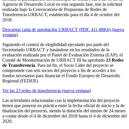
Agencia de Desarrollo Local en esta segunda fase, tras la solicitud
realizada bajo la Convocatoria de Propuestas de Redes de
Transferencia URBACT, establecido para el día 4 de octubre del
2018.
Descargar carta de aprobación URBACT (PDF. 411,88Kb) (nueva
ventana)
Siguiendo el control de elegibilidad ejecutado por parte del
Secretariado URBACT y basándose en los resultados de la
evaluación realizada por el Panel de Evaluación Externa (EAP), el
Comité de Monitorización de URBACT III ha aprobado
23 Redes
de Transferencia
. Para tal fin, el Socio Líder del proyecto se
compromete con seis socios del proyecto a fin de acceder a los
fondos necesarios para financiar el Fondo Europeo de Desarrollo
Regional (FEDER).
Ver las 23 redes de transferencia (nueva ventana)
Las actividades relacionadas con la implementación del proyecto
tienen que ponerse en práctica entre la fecha oficial de inicio y la de
finalización del proyecto, siendo la duración del mismo de 24 meses
a contar desde el 4 de diciembre del 2018 hasta el 4 de diciembre del
2020.