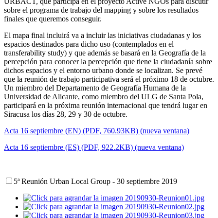
URBACT, que participa en el proyecto Active NGOs para discutir
sobre el programa de trabajo del mapping y sobre los resultados
finales que queremos conseguir.
El mapa final incluirá va a incluir las iniciativas ciudadanas y los
espacios destinados para dicho uso (contemplados en el
transferability study) y que además se basará en la Geografía de la
percepción para conocer la percepción que tiene la ciudadanía sobre
dichos espacios y el entorno urbano donde se localizan. Se prevé
que la reunión de trabajo participativa será el próximo 18 de octubre.
Un miembro del Departamento de Geografía Humana de la
Universidad de Alicante, como miembro del ULG de Santa Pola,
participará en la próxima reunión internacional que tendrá lugar en
Siracusa los días 28, 29 y 30 de octubre.
Acta 16 septiembre (EN) (PDF, 760.93KB) (nueva ventana)
Acta 16 septiembre (ES) (PDF, 922.2KB) (nueva ventana)
5ª Reunión Urban Local Group - 30 septiembre 2019