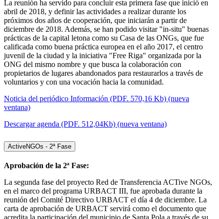
La reunión ha servido para concluir esta primera fase que inició en
abril de 2018, y definir las actividades a realizar durante los
próximos dos años de cooperación, que iniciarán a partir de
diciembre de 2018. Además, se han podido visitar "in-situ" buenas
prácticas de la capital letona como su Casa de las ONGs, que fue
calificada como buena práctica europea en el año 2017, el centro
juvenil de la ciudad y la iniciativa "Free Riga" organizada por la
ONG del mismo nombre y que busca la colaboración con
propietarios de lugares abandonados para restaurarlos a través de
voluntarios y con una vocación hacia la comunidad.
Noticia del periódico Información (PDF. 570,16 Kb) (nueva
ventana)
Descargar agenda (PDF. 512,04Kb) (nueva ventana)
ActiveNGOs - 2ª Fase
Aprobación de la 2ª Fase:
La segunda fase del proyecto Red de Transferencia ACTive NGOs,
en el marco del programa URBACT III, fue aprobada durante la
reunión del Comité Directivo URBACT el día 4 de diciembre. La
carta de aprobación de URBACT servirá como el documento que
acredita la participación del municipio de Santa Pola a través de su