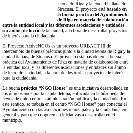
letona de Riga y la ciudad italiana de
Siracusa. El proyecto está
basado en
la buena práctica del Ayuntamiento
de Riga en materia de colaboración
entre la entidad local y las diferentes asociaciones y entidades
sin ánimo de lucro
de la ciudad, a la hora de desarrollar proyectos
de interés para la ciudadanía.
El Proyecto ActiveNGOs es un proyecto URBACT III de
intercambio de buenas prácticas junto a la ciudad letona de Riga y la
ciudad italiana de Siracusa. El proyecto está basado en la buena
práctica del Ayuntamiento de Riga en materia de colaboración entre
la entidad local y las diferentes asociaciones y entidades sin ánimo
de lucro de la ciudad, a la hora de desarrollar proyectos de interés
para la ciudadanía.
La buena
práctica “NGO House”
es una iniciativa desarrollada en
los últimos años por la capital letona, enfocada en la búsqueda de
nexos de unión entre la administración pública y la ciudadanía. En
este sentido, se trabaja en el centro “NGO House” para conectar el
Ayuntamiento con las asociaciones municipales y la ciudadanía en
general y para que cooperen en iniciativas a desarrollar en el
municipio.