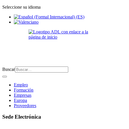
Seleccione su idioma
Buscar
Empleo
Formación
Empresas
Europa
Proveedores
Sede Electrónica