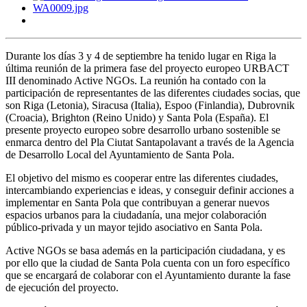
Durante los días 3 y 4 de septiembre ha tenido lugar en Riga la
última reunión de la primera fase del proyecto europeo URBACT
III denominado Active NGOs. La reunión ha contado con la
participación de representantes de las diferentes ciudades socias, que
son Riga (Letonia), Siracusa (Italia), Espoo (Finlandia), Dubrovnik
(Croacia), Brighton (Reino Unido) y Santa Pola (España). El
presente proyecto europeo sobre desarrollo urbano sostenible se
enmarca dentro del Pla Ciutat Santapolavant a través de la Agencia
de Desarrollo Local del Ayuntamiento de Santa Pola.
El objetivo del mismo es cooperar entre las diferentes ciudades,
intercambiando experiencias e ideas, y conseguir definir acciones a
implementar en Santa Pola que contribuyan a generar nuevos
espacios urbanos para la ciudadanía, una mejor colaboración
público-privada y un mayor tejido asociativo en Santa Pola.
Active NGOs se basa además en la participación ciudadana, y es
por ello que la ciudad de Santa Pola cuenta con un foro específico
que se encargará de colaborar con el Ayuntamiento durante la fase
de ejecución del proyecto.