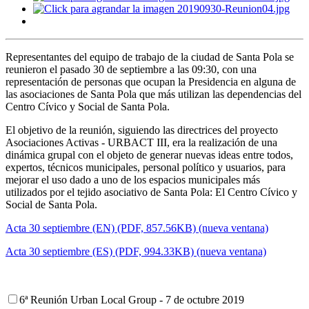
Representantes del equipo de trabajo de la ciudad de Santa Pola se
reunieron el pasado 30 de septiembre a las 09:30, con una
representación de personas que ocupan la Presidencia en alguna de
las asociaciones de Santa Pola que más utilizan las dependencias del
Centro Cívico y Social de Santa Pola.
El objetivo de la reunión, siguiendo las directrices del proyecto
Asociaciones Activas - URBACT III, era la realización de una
dinámica grupal con el objeto de generar nuevas ideas entre todos,
expertos, técnicos municipales, personal político y usuarios, para
mejorar el uso dado a uno de los espacios municipales más
utilizados por el tejido asociativo de Santa Pola: El Centro Cívico y
Social de Santa Pola.
Acta 30 septiembre (EN) (PDF, 857.56KB) (nueva ventana)
Acta 30 septiembre (ES) (PDF, 994.33KB) (nueva ventana)
6ª Reunión Urban Local Group - 7 de octubre 2019