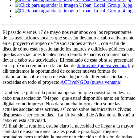
El pasado viernes 17 de mayo nos reunimos con los representantes
de las asociaciones locales que se están llevando a cabo activamente
en el proyecto europeo de "Asociaciones activas", con el fin de
discutir cómo están gestionando los lugares y edificios públicos para
que las asociaciones locales hayan tenido Espacios comunes para
llevar a cabo sus actividades. El resultado de esta obra se presentará
en la próxima reunión en la ciudad de
dubrovnik (nueva ventana)
, y
allí tendremos la oportunidad de conocer nuevas formas de
colaboración sobre el uso de estos lugares de diferentes ciudades
asociadas en todo el proyecto
ACTiveNGOs (nueva ventana)
.
También se publicó la próxima operación que consistirá en llevar a
cabo una asociación "Mapeo" que estará disponible tanto en formato
digital como impreso. Nos dará mucha información sobre las
actuales asociaciones activas, así como sobre las iniciativas cívicas
dispuestas a ser conocidas... La Universidad de Alicante se llevará a
cabo en esta actividad.
Al final de la reunión, estaba claro la necesidad de llegar a la mayor
cantidad de asociaciones locales posible para lograr mejores
resultados, pero también la mayor participación y difusión de todas