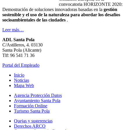
convocatoria HORIZONTE 2020:
Demostración de soluciones innovadoras basadas en la
gestión
sostenible y el uso de la naturaleza para abordar los desafíos
socioambientales de las ciudades
.
Leer más…
ADL Santa Pola
C/Astilleros, 4. 03130
Santa Pola (Alicante)
Tlf: 96 541 71 36
Portal del Empleado
Inicio
Noticias
Mapa Web
Agencia Protección Datos
Ayuntamiento Santa Pola
Formación Online
Turismo Santa Pola
Quejas y sugerencias
Derechos ARCO