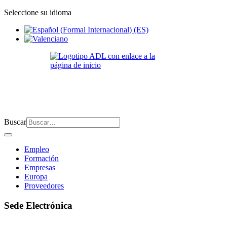
Seleccione su idioma
Buscar
Empleo
Formación
Empresas
Europa
Proveedores
Sede Electrónica