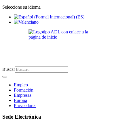
Seleccione su idioma
Buscar
Empleo
Formación
Empresas
Europa
Proveedores
Sede Electrónica