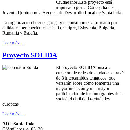
Ciudadanos.Este proyecto está
impulsado por la Concejalía de
Juventud junto con la Agencia de Desarrollo Local de Santa Pola.
La organización líder es griega y el consorcio está formado por
entidades pertenecientes a: Italia, Chipre, Eslovenia, Bulgaria,
Rumania y España.
Leer más…
Proyecto SOLIDA
El proyecto SOLIDA busca la
creación de redes de ciudades a través
de 8 intercambios temáticos, que
versarán sobre cómo fomentar una
mayor inclusión y una mayor
participación de los inmigrantes de la
sociedad civil de las ciudades
europeas.
Leer más…
ADL Santa Pola
C/Astilleros, 4. 03130