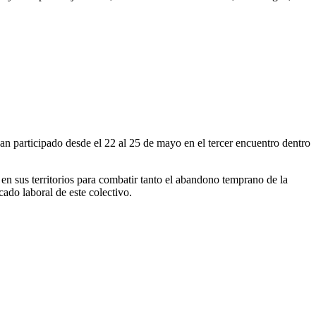
 participado desde el 22 al 25 de mayo en el tercer encuentro dentro
o en sus territorios para combatir tanto el abandono temprano de la
ado laboral de este colectivo.