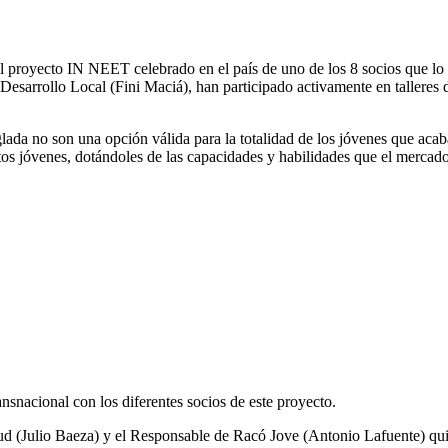
el proyecto IN NEET celebrado en el país de uno de los 8 socios que lo
sarrollo Local (Fini Maciá), han participado activamente en talleres de
eglada no son una opción válida para la totalidad de los jóvenes que a
stos jóvenes, dotándoles de las capacidades y habilidades que el merca
snacional con los diferentes socios de este proyecto.
ntud (Julio Baeza) y el Responsable de Racó Jove (Antonio Lafuente) qu