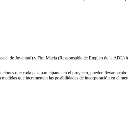
cejal de Juventud) y Fini Maciá (Responsable de Empleo de la ADL) han
soluciones que cada país participante en el proyecto, pueden llevar a cab
 medidas que incrementen las posibilidades de incorporación en el merc