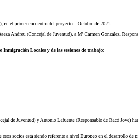
a), en el primer encuentro del proyecto – Octubre de 2021.
 Baeza Andreu (Concejal de Juventud), a Mª Carmen González, Responsa
e Inmigración Locales y de las sesiones de trabajo:
cejal de Juventud) y Antonio Lafuente (Responsable de Racó Jove) han 
s socios está siendo referente a nivel Europeo en el desarrollo de proy