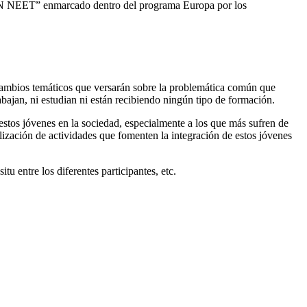
 “IN NEET” enmarcado dentro del programa Europa por los
cambios temáticos que versarán sobre la problemática común que
rabajan, ni estudian ni están recibiendo ningún tipo de formación.
estos jóvenes en la sociedad, especialmente a los que más sufren de
alización de actividades que fomenten la integración de estos jóvenes
u entre los diferentes participantes, etc.