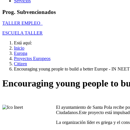
Servicios
Prog. Subvencionados
TALLER EMPLEO
ESCUELA TALLER
Está aquí:
Inicio
Europa
Proyectos Europeos
Citizen
Encouraging young people to build a better Europe - IN NEET
Encouraging young people to bu
El ayuntamiento de Santa Pola recibe p
Ciudadanos.Este proyecto está impulsado
La organización líder es griega y el con