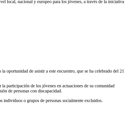
el local, nacional y europeo para los jóvenes, a través de la iniciativa
a oportunidad de asistir a este encuentro, que se ha celebrado del 21
r la participación de los jóvenes en actuaciones de su comunidad
clusión de personas con discapacidad.
 los individuos o grupos de personas socialmente excluidos.