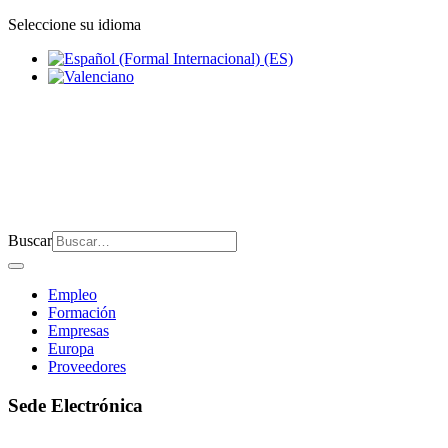
Seleccione su idioma
Buscar
Empleo
Formación
Empresas
Europa
Proveedores
Sede Electrónica