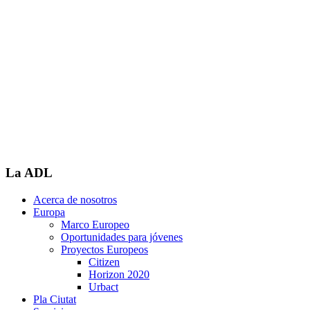
La ADL
Acerca de nosotros
Europa
Marco Europeo
Oportunidades para jóvenes
Proyectos Europeos
Citizen
Horizon 2020
Urbact
Pla Ciutat