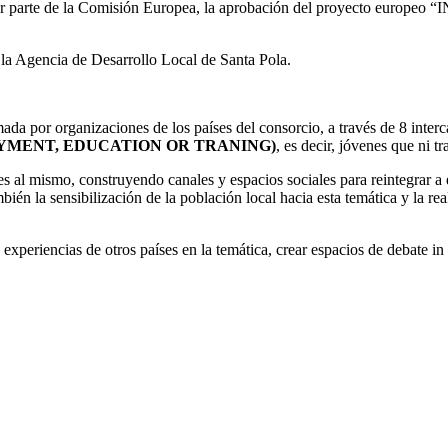
or parte de la Comisión Europea, la aprobación del proyecto europeo
 la Agencia de Desarrollo Local de Santa Pola.
a por organizaciones de los países del consorcio, a través de 8 inter
YMENT, EDUCATION OR TRANING)
, es decir, jóvenes que ni t
 al mismo, construyendo canales y espacios sociales para reintegrar a 
ién la sensibilización de la población local hacia esta temática y la re
periencias de otros países en la temática, crear espacios de debate in sit