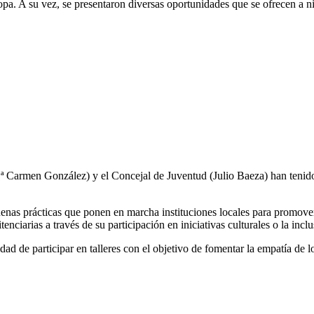
opa. A su vez, se presentaron diversas oportunidades que se ofrecen a niv
 Carmen González) y el Concejal de Juventud (Julio Baeza) han tenido l
uenas prácticas que ponen en marcha instituciones locales para promove
tenciarias a través de su participación en iniciativas culturales o la in
lidad de participar en talleres con el objetivo de fomentar la empatía de