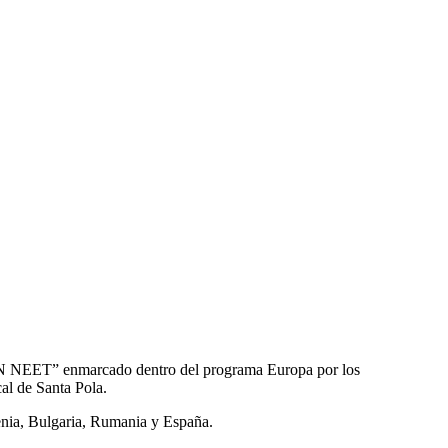
 “IN NEET” enmarcado dentro del programa Europa por los
al de Santa Pola.
venia, Bulgaria, Rumania y España.