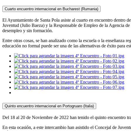
Cuarto encuentro internacional en Bucharest (Rumania)
El Ayuntamiento de Santa Pola asiste al cuarto en encuentro dentro d
Juventud (Julio Baeza) y la Responsable de Empleo de la Agencia de De
desempleo y sin formación.
Entre otras cosas, se han analizado como la escuela o la enseñanza r
educación no formal puede ser una de las alternativas de éxito para e
Quinto encuentro internacional en Portogruaro (Italia)
Del 18 al 20 de Noviembre de 2022 han tenido el quinto encuentro tran
En esta ocasión, a este intercambio han asistido el Concejal de Juve