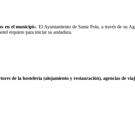
las en el municipi
o. El Ayuntamiento de Santa Pola, a través de su Ag
otel requiere para iniciar su andadura.
res de la hostelería (alojamiento y restauración), agencias de via