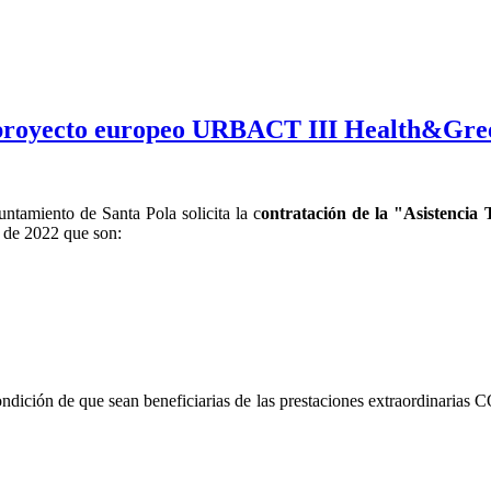
l proyecto europeo URBACT III Health&Gree
ntamiento de Santa Pola solicita la c
ontratación de la "Asistenci
o de 2022 que son:
ndición de que sean beneficiarias de las prestaciones extraordinarias 