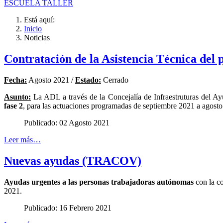
ESCUELA TALLER
Está aquí:
Inicio
Noticias
Contratación de la Asistencia Técnica de
Fecha:
Agosto 2021 /
Estado:
Cerrado
Asunto:
La ADL a través de la Concejalía de Infraestruturas del Ayu
fase 2
, para las actuaciones programadas de septiembre 2021 a agost
Publicado: 02 Agosto 2021
Leer más…
Nuevas ayudas (TRACOV)
Ayudas urgentes a las personas trabajadoras autónomas
con la co
2021.
Publicado: 16 Febrero 2021