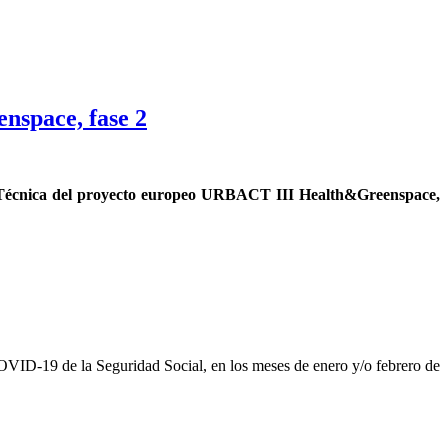
nspace, fase 2
a Técnica del proyecto europeo URBACT III Health&Greenspace,
COVID-19 de la Seguridad Social, en los meses de enero y/o febrero de