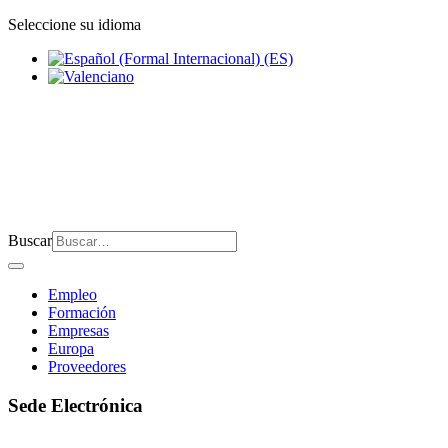
Seleccione su idioma
Buscar
Empleo
Formación
Empresas
Europa
Proveedores
Sede Electrónica