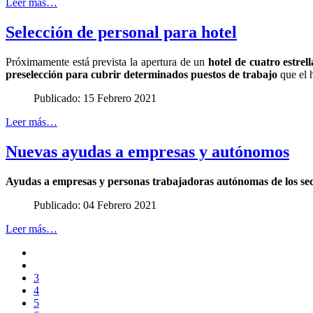
Leer más…
Selección de personal para hotel
Próximamente está prevista la apertura de un
hotel de cuatro estrel
preselección para cubrir determinados puestos de trabajo
que el h
Publicado: 15 Febrero 2021
Leer más…
Nuevas ayudas a empresas y autónomos
Ayudas a empresas y personas trabajadoras autónomas de los secto
Publicado: 04 Febrero 2021
Leer más…
3
4
5