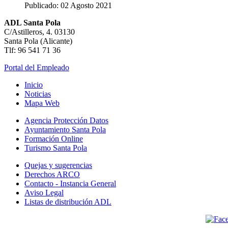
Publicado: 02 Agosto 2021
ADL Santa Pola
C/Astilleros, 4. 03130
Santa Pola (Alicante)
Tlf: 96 541 71 36
Portal del Empleado
Inicio
Noticias
Mapa Web
Agencia Protección Datos
Ayuntamiento Santa Pola
Formación Online
Turismo Santa Pola
Quejas y sugerencias
Derechos ARCO
Contacto - Instancia General
Aviso Legal
Listas de distribución ADL