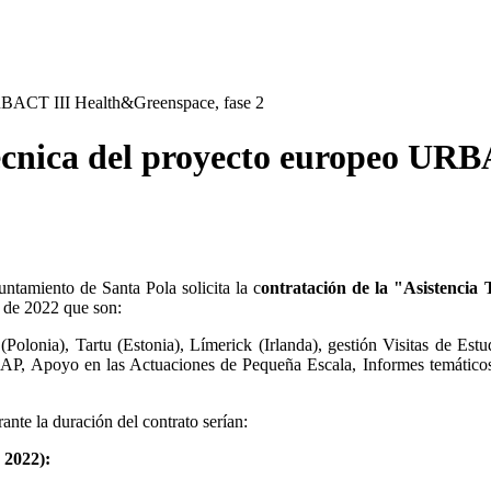
URBACT III Health&Greenspace, fase 2
Técnica del proyecto europeo U
ntamiento de Santa Pola solicita la c
ontratación de la "Asistenci
o de 2022 que son:
 (Polonia), Tartu (Estonia), Límerick (Irlanda), gestión Visitas de E
AP, Apoyo en las Actuaciones de Pequeña Escala, Informes temáticos p
ante la duración del contrato serían:
 2022):