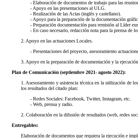
- Elaboración de documentos de trabajo para las reunio
- Apoyo en las presentaciones al ULG.
- Realización de las Actas (inglés y castellano).
- Apoyo para la preparación de la documentación gráfica 
- Preparación documentación para remisión al Líder eu
- En caso necesario, redacción nota para la prensa de l
2. Apoyo en las actuaciones Locales.
- Presentaciones del proyecto, asesoramiento actuacione
3. Apoyo en la preparación de documentación y la ejecució
Plan de Comunicación (septiembre 2021- agosto 2022):
1. Asesoramiento y asistencia técnica en la utilización de lo
los resultados del citado plan:
- Redes Sociales: Facebook, Twitter, Instagram, etc.
- Web, prensa y radio.
2. Colaboración en la difusión de resultados (web, redes soci
Entregables:
Elaboración de documentos que requiera la ejecución e impl