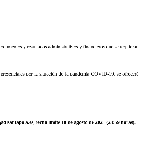
 documentos y resultados administrativos y financieros que se requieran
r presenciales por la situación de la pandemia COVID-19, se ofrecerá
adlsantapola.es
, f
echa límite 18 de agosto de 2021 (23:59 horas).