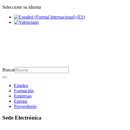
Seleccione su idioma
Buscar
Empleo
Formación
Empresas
Europa
Proveedores
Sede Electrónica