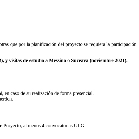
otras que por la planificación del proyecto se requiera la participación
, y visitas de estudio a Messina o Suceava (noviembre 2021).
l, en caso de su realización de forma presencial.
uerden.
nte Proyecto, al menos 4 convocatorias ULG: