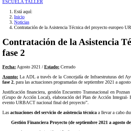
ESCUELA TALLER
Está aquí:
Inicio
Noticias
Contratación de la Asistencia Técnica del proyecto europeo 
Contratación de la Asistencia 
fase 2
Fecha:
Agosto 2021 /
Estado:
Cerrado
Asunto:
La ADL a través de la Concejalía de Infraestruturas del Ayu
fase 2
, para las actuaciones programadas de septiembre 2021 a agost
Justificación financiera, gestión Encuentro Transnacional en Poznan
(Grupo de Acción Local), elaboración del Plan de Acción Integral- I
evento URBACT nacional final del proyecto”.
Las
actuaciones del servicio de asistencia técnica
a llevar a cabo dur
Gestión Financiera Proyecto (de septiembre 2021 a agosto de