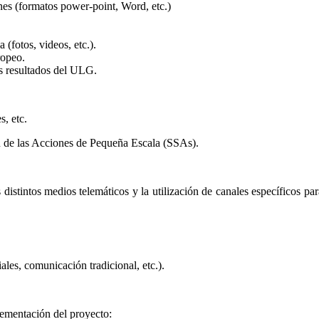
nes (formatos power-point, Word, etc.)
(fotos, videos, etc.).
ropeo.
os resultados del ULG.
s, etc.
n de las Acciones de Pequeña Escala (SSAs).
s distintos medios telemáticos y la utilización de canales específicos pa
ales, comunicación tradicional, etc.).
ementación del proyecto: