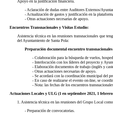
Apoyo en la justificación financiera.
- Aclaración de dudas entre Auditores Externos/Ayunt
- Actualización de gastos y justificación en la platafor
- Otras actuaciones necesarias de apoyo.
Encuentros Transnacionales y Visitas Estudio:
Asistencia técnica en las reuniones transnacionales que tenga
del Ayuntamiento de Santa Pola:
Preparación documental encuentro transnacionales a
- Colaboración para la búsqueda de vuelos, hospedaj
- Interlocución con los líderes del proyecto y Ayu
- Elaboración documentos de trabajo (inglés y cast
- Otras actuaciones necesarias de apoyo.
- Se acordará con la coordinación municipal del pro
- En caso de realizarse el evento on-line, se coord
- Nota: las fechas de los encuentros transnacionale
Actuaciones Locales y ULG (1 en septiembre 2021, 1 febrero 2
1. Asistencia técnica en las reuniones del Grupo Local com
- Preparación de convocatorias.