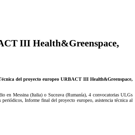
RBACT III Health&Greenspace,
a Técnica del proyecto europeo URBACT III Health&Greenspace,
studio en Messina (Italia) o Suceava (Rumanía), 4 convocatorias ULGs
eriódicos, Informe final del proyecto europeo, asistencia técnica al