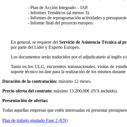
- Plan de Acción Integrado – IAP.
- Informes Temáticos (al menos 3).
- Informes de reprogramación actividades y presupuesto
- Informe final del proyecto europeo.
En general, se requiere del
Servicio de Asistencia Técnica al p
por parte del Líder y Experto Europeo.
Los documentos serán traducidos por el adjudicatario al inglés y/
Tanto en los ULG, encuentros transnacionales, visitas de estud
soporte técnico on-line para la realización de los mismos durante
Duración de la contratación:
máximo 12 meses.
Precio oferta del contrato:
máximo 13.200,00€ (IVA incluido).
Presentación de ofertas:
Todas aquellas empresas que estén interesadas en presentar presupuest
Plan de trabajo ajustado Fase 2 (EN)