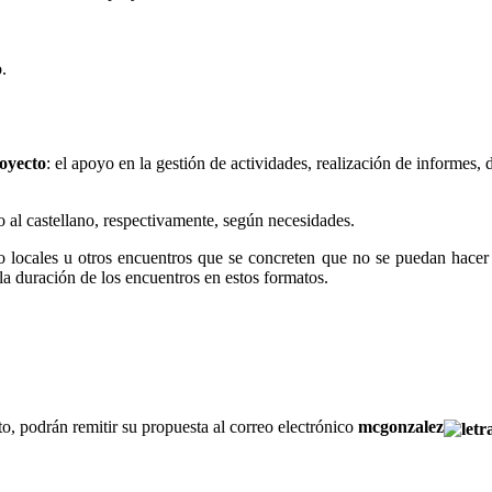
.
royecto
: el apoyo en la gestión de actividades, realización de informes,
o al castellano, respectivamente, según necesidades.
io locales u otros encuentros que se concreten que no se puedan hace
 la duración de los encuentros en estos formatos.
o, podrán remitir su propuesta al correo electrónico
mcgonzalez