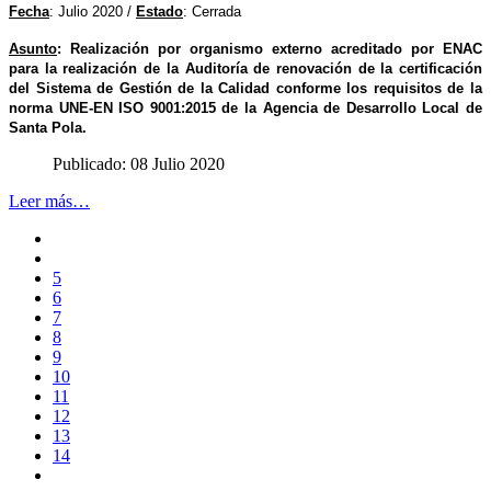
Fecha
: Julio 2020 /
Estado
: Cerrada
Asunto
:
Realización por organismo externo acreditado por ENAC
para la realización de la Auditoría de renovación de la certificación
del Sistema de Gestión de la Calidad conforme los requisitos de la
norma UNE-EN ISO 9001:2015 de la Agencia de Desarrollo Local de
Santa Pola.
Publicado: 08 Julio 2020
Leer más…
5
6
7
8
9
10
11
12
13
14