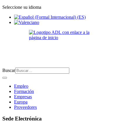
Seleccione su idioma
Buscar
Empleo
Formación
Empresas
Europa
Proveedores
Sede Electrónica