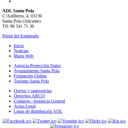
ADL Santa Pola
C/Astilleros, 4. 03130
Santa Pola (Alicante)
Tlf: 96 541 71 36
Portal del Empleado
Inicio
Noticias
Mapa Web
Agencia Protección Datos
Ayuntamiento Santa Pola
Formación Online
Turismo Santa Pola
Quejas y sugerencias
Derechos ARCO
Contacto - Instancia General
Aviso Legal
Listas de distribución ADL