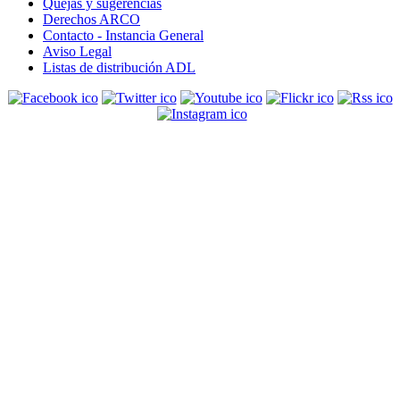
Quejas y sugerencias
Derechos ARCO
Contacto - Instancia General
Aviso Legal
Listas de distribución ADL