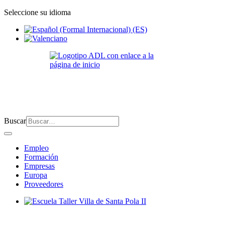
Seleccione su idioma
Buscar
Empleo
Formación
Empresas
Europa
Proveedores
Escuela Taller Villa de Santa Pola II