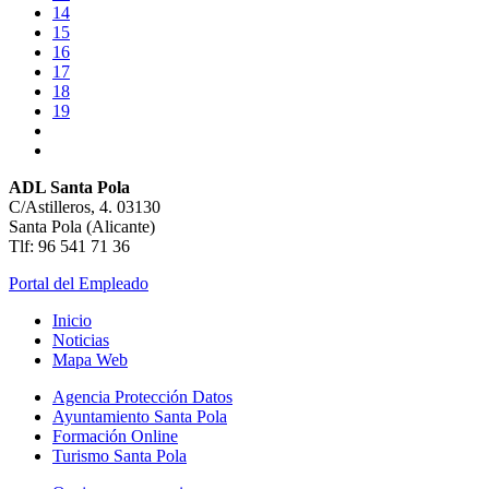
14
15
16
17
18
19
ADL Santa Pola
C/Astilleros, 4. 03130
Santa Pola (Alicante)
Tlf: 96 541 71 36
Portal del Empleado
Inicio
Noticias
Mapa Web
Agencia Protección Datos
Ayuntamiento Santa Pola
Formación Online
Turismo Santa Pola