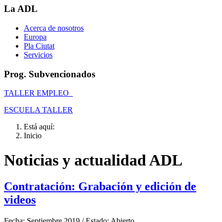
La ADL
Acerca de nosotros
Europa
Pla Ciutat
Servicios
Prog. Subvencionados
TALLER EMPLEO
ESCUELA TALLER
Está aquí:
Inicio
Noticias y actualidad ADL
Contratación: Grabación y edición de
videos
Fecha:
Septiembre 2019 /
Estado:
Abierto