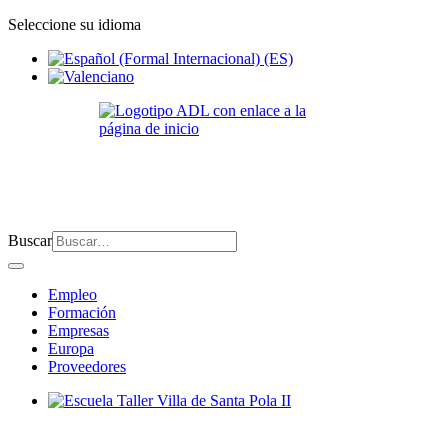
Seleccione su idioma
Buscar
Empleo
Formación
Empresas
Europa
Proveedores
Escuela Taller Villa de Santa Pola II