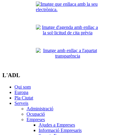
L'ADL
Qui som
Europa
Pla Ciutat
Serveis
Administració
Ocupació
Empreses
Ajudes a Empreses
Informació Empresaris