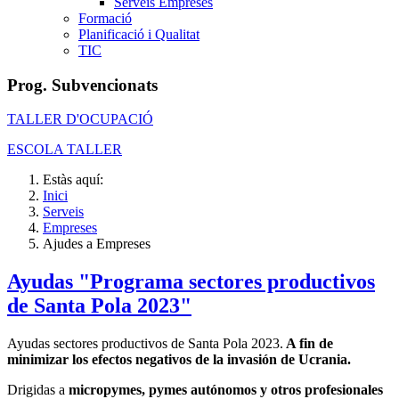
Serveis Empreses
Formació
Planificació i Qualitat
TIC
Prog. Subvencionats
TALLER D'OCUPACIÓ
ESCOLA TALLER
Estàs aquí:
Inici
Serveis
Empreses
Ajudes a Empreses
Ayudas "Programa sectores productivos
de Santa Pola 2023"
Ayudas sectores productivos de Santa Pola 2023.
A fin de
minimizar los efectos negativos de la invasión de Ucrania.
Drigidas a
micropymes, pymes autónomos y otros profesionales