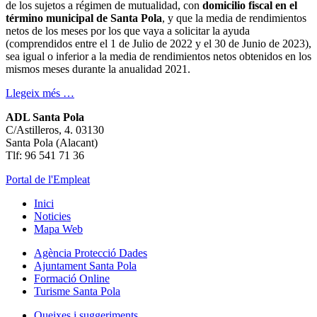
de los sujetos a régimen de mutualidad, con
domicilio fiscal en el
término municipal de Santa Pola
, y que la media de rendimientos
netos de los meses por los que vaya a solicitar la ayuda
(comprendidos entre el 1 de Julio de 2022 y el 30 de Junio de 2023),
sea igual o inferior a la media de rendimientos netos obtenidos en los
mismos meses durante la anualidad 2021.
Llegeix més …
ADL Santa Pola
C/Astilleros, 4. 03130
Santa Pola (Alacant)
Tlf: 96 541 71 36
Portal de l'Empleat
Inici
Noticies
Mapa Web
Agència Protecció Dades
Ajuntament Santa Pola
Formació Online
Turisme Santa Pola
Queixes i suggeriments