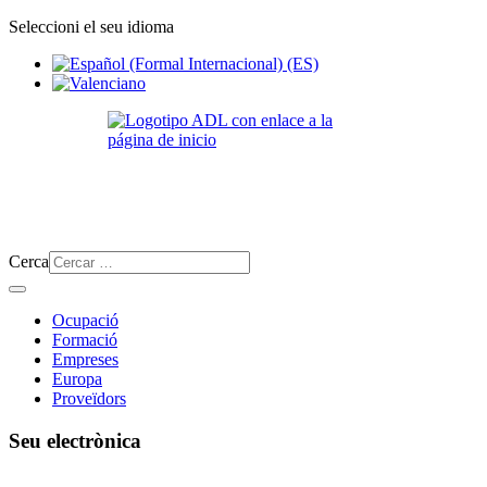
Seleccioni el seu idioma
Cerca
Ocupació
Formació
Empreses
Europa
Proveïdors
Seu electrònica