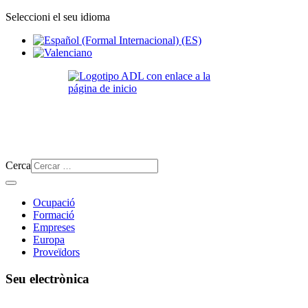
Seleccioni el seu idioma
Cerca
Ocupació
Formació
Empreses
Europa
Proveïdors
Seu electrònica