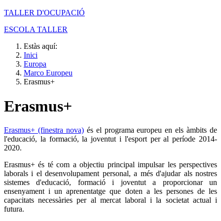
TALLER D'OCUPACIÓ
ESCOLA TALLER
Estàs aquí:
Inici
Europa
Marco Europeu
Erasmus+
Erasmus+
Erasmus+ (finestra nova)
és el programa europeu en els àmbits de
l'educació, la formació, la joventut i l'esport per al període 2014-
2020.
Erasmus+ és té com a objectiu principal impulsar les perspectives
laborals i el desenvolupament personal, a més d'ajudar als nostres
sistemes d'educació, formació i joventut a proporcionar un
ensenyament i un aprenentatge que doten a les persones de les
capacitats necessàries per al mercat laboral i la societat actual i
futura.