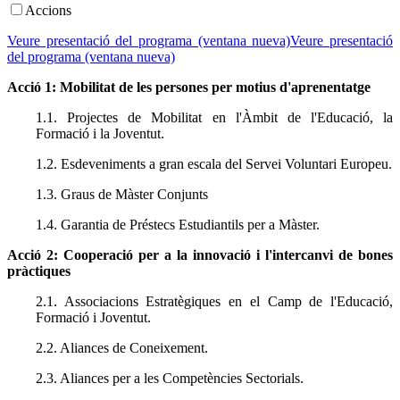
Accions
Veure presentació del programa (ventana nueva)Veure presentació
del programa (ventana nueva)
Acció 1: Mobilitat de les persones per motius d'aprenentatge
1.1. Projectes de Mobilitat en l'Àmbit de l'Educació, la
Formació i la Joventut.
1.2. Esdeveniments a gran escala del Servei Voluntari Europeu.
1.3. Graus de Màster Conjunts
1.4. Garantia de Préstecs Estudiantils per a Màster.
Acció 2: Cooperació per a la innovació i l'intercanvi de bones
pràctiques
2.1. Associacions Estratègiques en el Camp de l'Educació,
Formació i Joventut.
2.2. Aliances de Coneixement.
2.3. Aliances per a les Competències Sectorials.