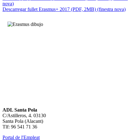
nova)
Descarregar fullet Erasmus+ 2017 (PDF, 2MB) (finestra nova)
ADL Santa Pola
C/Astilleros, 4. 03130
Santa Pola (Alacant)
Tlf: 96 541 71 36
Portal de l'Empleat