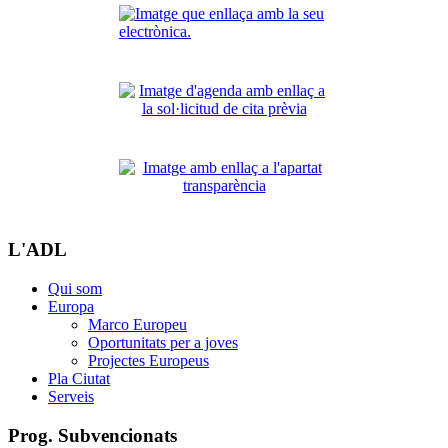
L'ADL
Qui som
Europa
Marco Europeu
Oportunitats per a joves
Projectes Europeus
Pla Ciutat
Serveis
Prog. Subvencionats