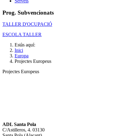
Serveis
Prog. Subvencionats
TALLER D'OCUPACIÓ
ESCOLA TALLER
Estàs aquí:
Inici
Europa
Projectes Europeus
Projectes Europeus
ADL Santa Pola
C/Astilleros, 4. 03130
Santa Pola (Alacant)