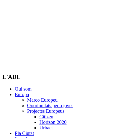
L'ADL
Qui som
Europa
Marco Europeu
Oportunitats per a joves
Projectes Europeus
Citizen
Horizon 2020
Urbact
Pla Ciutat