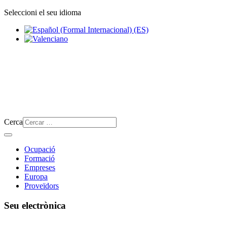
Seleccioni el seu idioma
Cerca
Ocupació
Formació
Empreses
Europa
Proveïdors
Seu electrònica