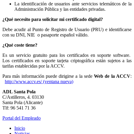
La identificación de usuarios ante servicios telemáticos de la
Administración Pública y las entidades privadas.
¿Qué necesito para solicitar mi certificado digital?
Debe acudir al Punto de Registro de Usuario (PRU) e identificarse
con su DNI, NIE o pasaporte español válido.
¿Qué coste tiene?
Es un servicio gratuito para los certificados en soporte software.
Los certificados en soporte tarjeta criptográfica están sujetos a las
tarifas establecidas por la ACCV.
Para más información puede dirigirse a la sede
Web de la ACCV
:
http://www.accv.es/ (ventana nueva)
ADL Santa Pola
C/Astilleros, 4. 03130
Santa Pola (Alicante)
Tlf: 96 541 71 36
Portal del Empleado
Inicio
Noticias