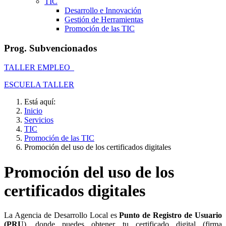
TIC
Desarrollo e Innovación
Gestión de Herramientas
Promoción de las TIC
Prog. Subvencionados
TALLER EMPLEO
ESCUELA TALLER
Está aquí:
Inicio
Servicios
TIC
Promoción de las TIC
Promoción del uso de los certificados digitales
Promoción del uso de los
certificados digitales
La Agencia de Desarrollo Local es
Punto de Registro de Usuario
(PRU
), donde puedes obtener tu certificado digital (firma