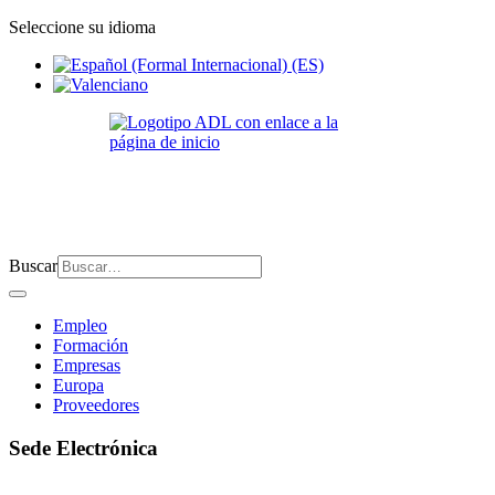
Seleccione su idioma
Buscar
Empleo
Formación
Empresas
Europa
Proveedores
Sede Electrónica