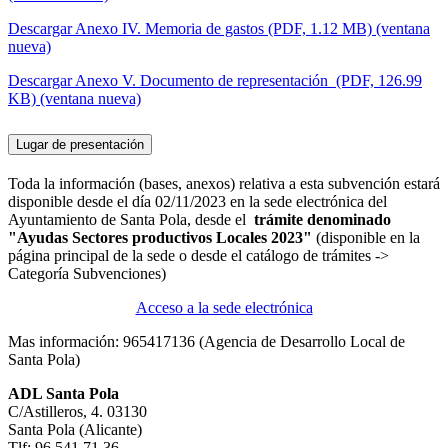
Descargar Anexo IV. Memoria de gastos (PDF, 1.12 MB) (ventana
nueva)
Descargar Anexo V. Documento de representación (PDF, 126.99
KB) (ventana nueva)
Lugar de presentación
Toda la información (bases, anexos) relativa a esta subvención estará
disponible desde el día 02/11/2023 en la sede electrónica del
Ayuntamiento de Santa Pola, desde el
trámite denominado
"Ayudas Sectores productivos Locales 2023"
(disponible en la
página principal de la sede o desde el catálogo de trámites ->
Categoría Subvenciones)
Acceso a la sede electrónica
Mas información: 965417136 (Agencia de Desarrollo Local de
Santa Pola)
ADL Santa Pola
C/Astilleros, 4. 03130
Santa Pola (Alicante)
Tlf: 96 541 71 36