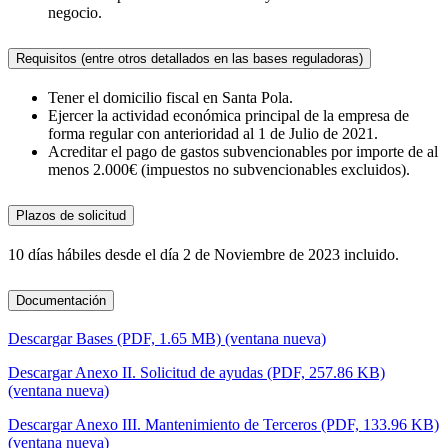
negocio.
Requisitos (entre otros detallados en las bases reguladoras)
Tener el domicilio fiscal en Santa Pola.
Ejercer la actividad económica principal de la empresa de
forma regular con anterioridad al 1 de Julio de 2021.
Acreditar el pago de gastos subvencionables por importe de al
menos 2.000€ (impuestos no subvencionables excluidos).
Plazos de solicitud
10 días hábiles desde el día 2 de Noviembre de 2023 incluido.
Documentación
Descargar Bases (PDF, 1.65 MB) (ventana nueva)
Descargar Anexo II. Solicitud de ayudas (PDF, 257.86 KB)
(ventana nueva)
Descargar Anexo III. Mantenimiento de Terceros (PDF, 133.96 KB)
(ventana nueva)