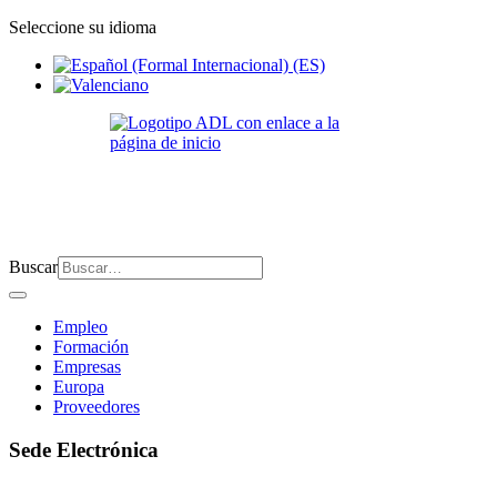
Seleccione su idioma
Buscar
Empleo
Formación
Empresas
Europa
Proveedores
Sede Electrónica