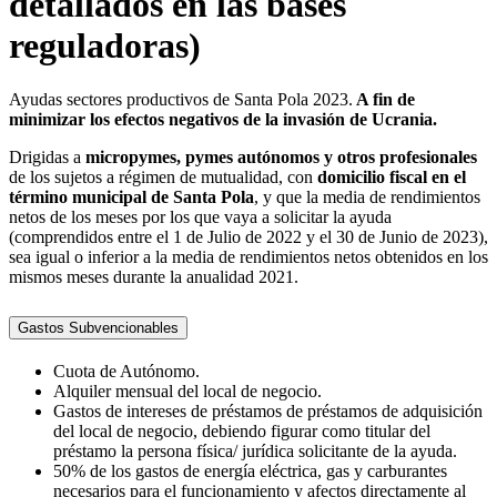
detallados en las bases
reguladoras)
Ayudas sectores productivos de Santa Pola 2023.
A fin de
minimizar los efectos negativos de la invasión de Ucrania.
Drigidas a
micropymes, pymes autónomos y otros profesionales
de los sujetos a régimen de mutualidad, con
domicilio fiscal en el
término municipal de Santa Pola
, y que la media de rendimientos
netos de los meses por los que vaya a solicitar la ayuda
(comprendidos entre el 1 de Julio de 2022 y el 30 de Junio de 2023),
sea igual o inferior a la media de rendimientos netos obtenidos en los
mismos meses durante la anualidad 2021.
Gastos Subvencionables
Cuota de Autónomo.
Alquiler mensual del local de negocio.
Gastos de intereses de préstamos de préstamos de adquisición
del local de negocio, debiendo figurar como titular del
préstamo la persona física/ jurídica solicitante de la ayuda.
50% de los gastos de energía eléctrica, gas y carburantes
necesarios para el funcionamiento y afectos directamente al