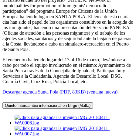
El cuarto encuentro del proyecto "SOLIDA: Network of
municipalities for promotion of immigrants' democratic
participation" del programa Europe for Citizens de la Unión
Europea ha tenido lugar en SANTA POLA. El tema de esta cuarta
cita han sido el papel de los organismos consultivos en la acogida de
los inmigrantes, haciendo una presentación del Servicio PANGEA
(Oficina de atención a las personas migrantes) y el trabajo de los
agentes sociales, sanitarios y de seguridad ante la llegada de pateras
a la Costa, llevándose a cabo un simulacro-recreación en el Puerto
de Santa Pola.
El encuentro ha tenido lugar del 13 al 16 de marzo, llevándose a
cabo por todo el equipo involucrado en el mismo: Ayuntamiento de
Santa Pola a través de la Concejalía de Igualdad, Participación y
Servicios a la Ciudadanía, Agencia de Desarrollo Local, DSG,
Guardía Civil, Cruz Roja, Policía Local, etc.
Descargar agenda Santa Pola (PDF, 83KB) (ventana nueva)
Quinto intercambio internacional en Birgu (Malta)