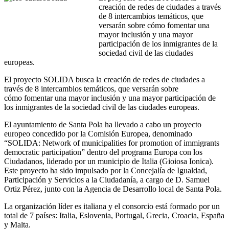
creación de redes de ciudades a través
de 8 intercambios temáticos, que
versarán sobre cómo fomentar una
mayor inclusión y una mayor
participación de los inmigrantes de la
sociedad civil de las ciudades
europeas.
El proyecto SOLIDA busca la creación de redes de ciudades a
través de 8 intercambios temáticos, que versarán sobre
cómo fomentar una mayor inclusión y una mayor participación de
los inmigrantes de la sociedad civil de las ciudades europeas.
El ayuntamiento de Santa Pola ha llevado a cabo un proyecto
europeo concedido por la Comisión Europea, denominado
“SOLIDA: Network of municipalities for promotion of immigrants
democratic participation” dentro del programa Europa con los
Ciudadanos, liderado por un municipio de Italia (Gioiosa Ionica).
Este proyecto ha sido impulsado por la Concejalía de Igualdad,
Participación y Servicios a la Ciudadanía, a cargo de D. Samuel
Ortiz Pérez, junto con la Agencia de Desarrollo local de Santa Pola.
La organización líder es italiana y el consorcio está formado por un
total de 7 países: Italia, Eslovenia, Portugal, Grecia, Croacia, España
y Malta.