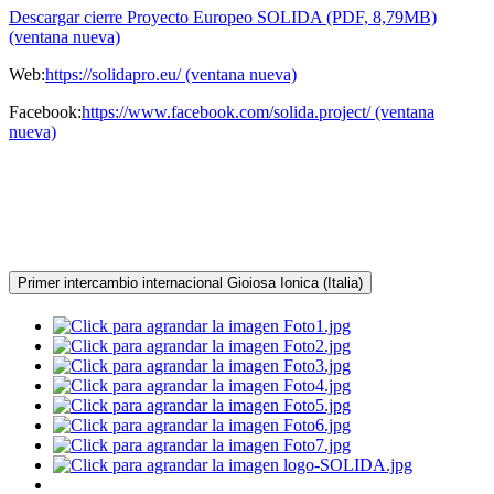
Descargar cierre Proyecto Europeo SOLIDA (PDF, 8,79MB)
(ventana nueva)
Web:
https://solidapro.eu/ (ventana nueva)
Facebook:
https://www.facebook.com/solida.project/ (ventana
nueva)
Primer intercambio internacional Gioiosa Ionica (Italia)