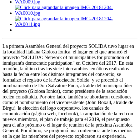
La primera Asamblea General del proyecto SOLIDA tuvo lugar en
la localidad italiana Gioiosa Ionica, el lugar en el que arrancó el
proyecto "SOLIDA: Network of municipalities for promotion of
inmigrant's democratic participation" en Octubre del 2017. En esta
reunión, la última tras los siete intercambios temáticos realizados
hasta la fecha entre los distintos integrantes del consorcio, se
formalizó el registro de la Asociación Solida, y se procedió al
nombramiento de Don Salvatore Fuda, alcalde del municipio líder
del proyecto (Gioiosa Ionica), como presidente de la asociación
recién constituida. Por otro lado, también se abordaron cuestiones
como el nombramiento del vicepresidente (John Boxall, alcalde de
Birgu), la elección del logo corporativo, los canales de
comunicación (página web, facebook), la ampliación de la red con
nuevos miembros, el plan de trabajo para el 2019, el presupuesto
para el año próximo o el lugar de reunión de la próxima Asamblea
General. Por último, se programó una conferencia ante los medios
en la que los miembros del proyecto explicaron su experiencia,