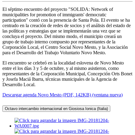
El séptimo encuentro del proyecto "SOLIDA: Network of
municipalities for promotion of immigrants' democratic
participation" contó con la presencia de Santa Pola. El evento se ha
centrado en la creación de redes de socios y el análisis del estado de
las políticas y estrategias que se implementarán una vez que se
concluya el proyecto. Del mismo modo, el municipio creará un
grupo de trabajo interno compuesto por representantes de la
Corporación Local, el Centro Social Novo Mesto, y la Asociación
para el Desarrollo del Trabajo Voluntario Novo Mesto.
El encuentro se celebró en la localidad eslovena de Novo Mesto
entre el los días 3 y 5 de octubre, y al mismo asistieron, como
representantes de la Corporación Municipal, Concepción Orts Bonet
y Josefa Maciá Ibarra, técnicas municipales de la Agencia de
Desarrollo Local.
Descargar agenda Novo Mesto (PDF, 142KB) (ventana nueva)
Octavo intercambio internacional en Giosiosa Ionica (Italia)