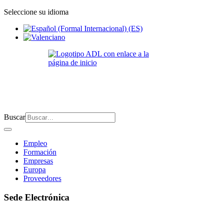
Seleccione su idioma
Buscar
Empleo
Formación
Empresas
Europa
Proveedores
Sede Electrónica