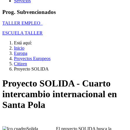
Servicios
Prog. Subvencionados
TALLER EMPLEO
ESCUELA TALLER
Está aquí:
Inicio
Europa
Proyectos Europeos
Citizen
Proyecto SOLIDA
Proyecto SOLIDA - Cuarto
intercambio internacional en
Santa Pola
El proyecto SOLIDA busca la