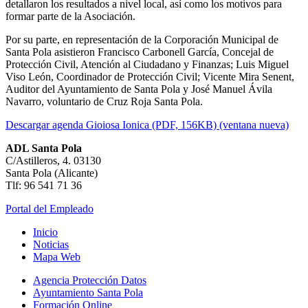
detallaron los resultados a nivel local, así como los motivos para
formar parte de la Asociación.
Por su parte, en representación de la Corporación Municipal de
Santa Pola asistieron Francisco Carbonell García, Concejal de
Protección Civil, Atención al Ciudadano y Finanzas; Luis Miguel
Viso León, Coordinador de Protección Civil; Vicente Mira Senent,
Auditor del Ayuntamiento de Santa Pola y José Manuel Ávila
Navarro, voluntario de Cruz Roja Santa Pola.
Descargar agenda Gioiosa Ionica (PDF, 156KB) (ventana nueva)
ADL Santa Pola
C/Astilleros, 4. 03130
Santa Pola (Alicante)
Tlf: 96 541 71 36
Portal del Empleado
Inicio
Noticias
Mapa Web
Agencia Protección Datos
Ayuntamiento Santa Pola
Formación Online