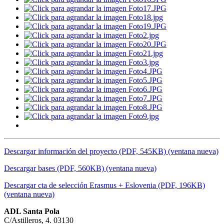
Descargar información del proyecto (PDF, 545KB) (ventana nueva)
Descargar bases (PDF, 560KB) (ventana nueva)
Descargar cta de selección Erasmus + Eslovenia (PDF, 196KB)
(ventana nueva)
ADL Santa Pola
C/Astilleros, 4. 03130