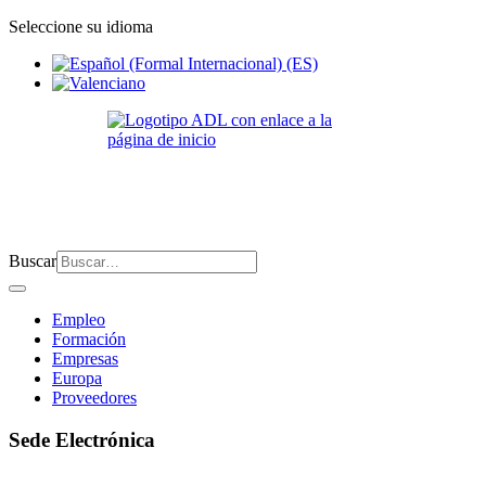
Seleccione su idioma
Buscar
Empleo
Formación
Empresas
Europa
Proveedores
Sede Electrónica