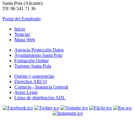
Santa Pola (Alicante)
Tlf: 96 541 71 36
Portal del Empleado
Inicio
Noticias
Mapa Web
Agencia Protección Datos
Ayuntamiento Santa Pola
Formación Online
Turismo Santa Pola
Quejas y sugerencias
Derechos ARCO
Contacto - Instancia General
Aviso Legal
Listas de distribución ADL