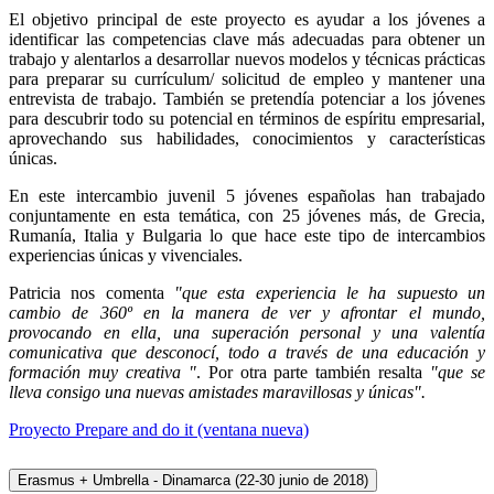
El objetivo principal de este proyecto es ayudar a los jóvenes a
identificar las competencias clave más adecuadas para obtener un
trabajo y alentarlos a desarrollar nuevos modelos y técnicas prácticas
para preparar su currículum/ solicitud de empleo y mantener una
entrevista de trabajo. También se pretendía potenciar a los jóvenes
para descubrir todo su potencial en términos de espíritu empresarial,
aprovechando sus habilidades, conocimientos y características
únicas.
En este intercambio juvenil 5 jóvenes españolas han trabajado
conjuntamente en esta temática, con 25 jóvenes más, de Grecia,
Rumanía, Italia y Bulgaria lo que hace este tipo de intercambios
experiencias únicas y vivenciales.
Patricia nos comenta
"que esta experiencia le ha supuesto un
cambio de 360º en la manera de ver y afrontar el mundo,
provocando en ella, una superación personal y una valentía
comunicativa que desconocí, todo a través de una educación y
formación muy creativa "
. Por otra parte también resalta
"que se
lleva consigo una nuevas amistades maravillosas y únicas".
Proyecto Prepare and do it (ventana nueva)
Erasmus + Umbrella - Dinamarca (22-30 junio de 2018)