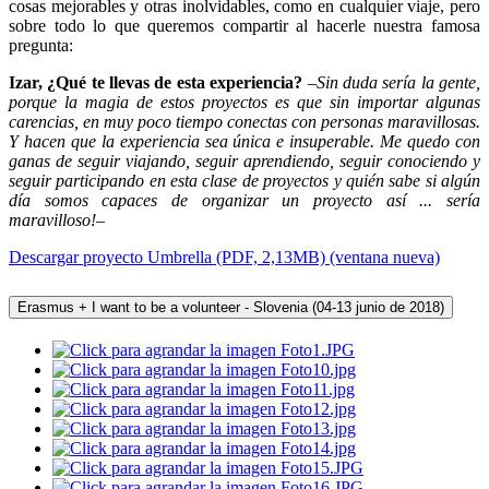
cosas mejorables y otras inolvidables, como en cualquier viaje, pero
sobre todo lo que queremos compartir al hacerle nuestra famosa
pregunta:
Izar, ¿Qué te llevas de esta experiencia?
–
Sin duda sería la gente,
porque la magia de estos proyectos es que sin importar algunas
carencias, en muy poco tiempo conectas con personas maravillosas.
Y hacen que la experiencia sea única e insuperable. Me quedo con
ganas de seguir viajando, seguir aprendiendo, seguir conociendo y
seguir participando en esta clase de proyectos y quién sabe si algún
día somos capaces de organizar un proyecto así ... sería
maravilloso!–
Descargar proyecto Umbrella (PDF, 2,13MB) (ventana nueva)
Erasmus + I want to be a volunteer - Slovenia (04-13 junio de 2018)