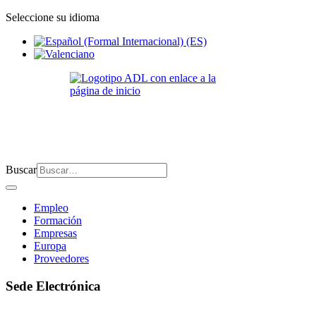
Seleccione su idioma
Buscar
Empleo
Formación
Empresas
Europa
Proveedores
Sede Electrónica