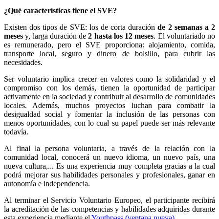
¿Qué características tiene el SVE?
Existen dos tipos de SVE: los de corta duración
de 2 semanas a 2
meses
y, larga duración de
2 hasta los 12 meses
. El voluntariado no
es remunerado, pero el SVE proporciona: alojamiento, comida,
transporte local, seguro y dinero de bolsillo, para cubrir las
necesidades.
Ser voluntario implica crecer en valores como la solidaridad y el
compromiso con los demás, tienen la oportunidad de participar
activamente en la sociedad y contribuir al desarrollo de comunidades
locales. Además, muchos proyectos luchan para combatir la
desigualdad social y fomentar la inclusión de las personas con
menos oportunidades, con lo cual su papel puede ser más relevante
todavía.
Al final la persona voluntaria, a través de la relación con la
comunidad local, conocerá un nuevo idioma, un nuevo país, una
nueva cultura,... Es una experiencia muy completa gracias a la cual
podrá mejorar sus habilidades personales y profesionales, ganar en
autonomía e independencia.
Al terminar el Servicio Voluntario Europeo, el participante recibirá
la acreditación de las competencias y habilidades adquiridas durante
esta experiencia mediante el
Youthpass (ventana nueva)
.