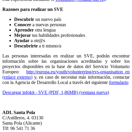
Razones para realizar un SVE
Descubrir
un nuevo país
Conocer
a nuevas personas
Aprender
otra lengua
Mejorar
tus habilidades profesionales
Ayudar
a otr@s
Descubrirte
a ti mismo/a
Las personas interesadas en realizar un SVE, podrán encontrar
información sobre las organizaciones acreditadas y sobre los
proyectos disponibles en la base de datos del Servicio Voluntario
Europeo:
http://europa.eu/youth/volunteering/evs-organisation_en
(enlace externo)
y, en caso de necesitar más información, contactar
con la Agencia de Desarrollo Local a través del siguiente
formulario
Descargar infokit - SVE (PDF, 1,86MB) (ventana nueva)
ADL Santa Pola
C/Astilleros, 4. 03130
Santa Pola (Alicante)
Tlf: 96 541 71 36