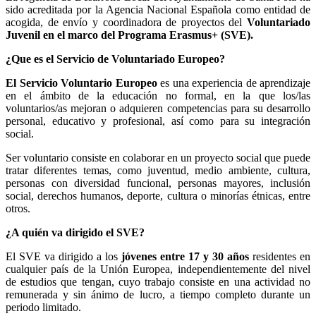
sido acreditada por la Agencia Nacional Española como entidad de
acogida, de envío y coordinadora de proyectos del
Voluntariado
Juvenil en el marco del Programa Erasmus+ (SVE).
¿Que es el Servicio de Voluntariado Europeo?
El Servicio Voluntario Europeo
es una experiencia de aprendizaje
en el ámbito de la educación no formal, en la que los/las
voluntarios/as mejoran o adquieren competencias para su desarrollo
personal, educativo y profesional, así como para su integración
social.
Ser voluntario consiste en colaborar en un proyecto social que puede
tratar diferentes temas, como juventud, medio ambiente, cultura,
personas con diversidad funcional, personas mayores, inclusión
social, derechos humanos, deporte, cultura o minorías étnicas, entre
otros.
¿A quién va dirigido el SVE?
El SVE va dirigido a los
jóvenes entre 17 y 30 años
residentes en
cualquier país de la Unión Europea, independientemente del nivel
de estudios que tengan, cuyo trabajo consiste en una actividad no
remunerada y sin ánimo de lucro, a tiempo completo durante un
periodo limitado.