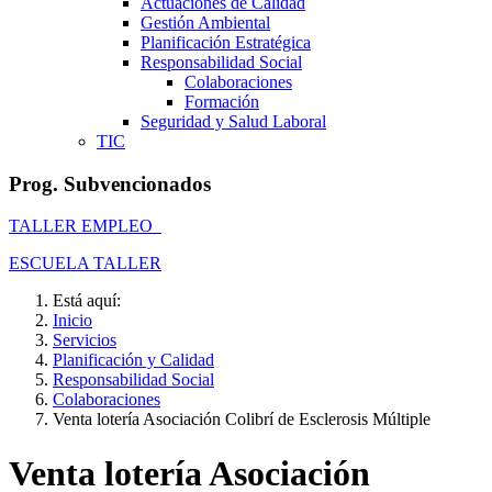
Actuaciones de Calidad
Gestión Ambiental
Planificación Estratégica
Responsabilidad Social
Colaboraciones
Formación
Seguridad y Salud Laboral
TIC
Prog. Subvencionados
TALLER EMPLEO
ESCUELA TALLER
Está aquí:
Inicio
Servicios
Planificación y Calidad
Responsabilidad Social
Colaboraciones
Venta lotería Asociación Colibrí de Esclerosis Múltiple
Venta lotería Asociación