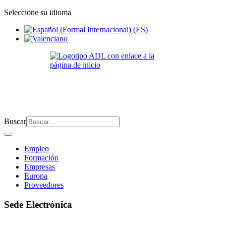
Seleccione su idioma
Buscar
Empleo
Formación
Empresas
Europa
Proveedores
Sede Electrónica