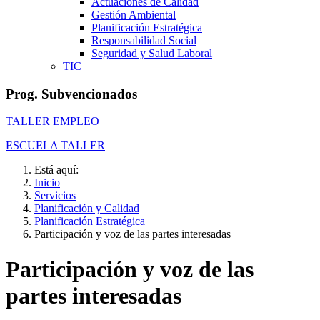
Actuaciones de Calidad
Gestión Ambiental
Planificación Estratégica
Responsabilidad Social
Seguridad y Salud Laboral
TIC
Prog. Subvencionados
TALLER EMPLEO
ESCUELA TALLER
Está aquí:
Inicio
Servicios
Planificación y Calidad
Planificación Estratégica
Participación y voz de las partes interesadas
Participación y voz de las
partes interesadas