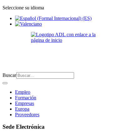
Seleccione su idioma
Buscar
Empleo
Formación
Empresas
Europa
Proveedores
Sede Electrónica