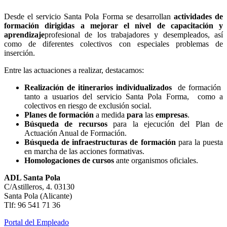
Desde el servicio Santa Pola Forma se desarrollan
actividades de
formación dirigidas a mejorar el nivel de capacitación y
aprendizaje
profesional de los trabajadores y desempleados, así
como de diferentes colectivos con especiales problemas de
inserción.
Entre las actuaciones a realizar, destacamos:
Realización de itinerarios individualizados
de formación
tanto a usuarios del servicio Santa Pola Forma, como a
colectivos en riesgo de exclusión social.
Planes de formación
a medida
para
las
empresas
.
Búsqueda de recursos
para la ejecución del Plan de
Actuación Anual de Formación.
Búsqueda de infraestructuras de formación
para la puesta
en marcha de las acciones formativas.
Homologaciones de cursos
ante organismos oficiales.
ADL Santa Pola
C/Astilleros, 4. 03130
Santa Pola (Alicante)
Tlf: 96 541 71 36
Portal del Empleado