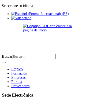
Seleccione su idioma
Buscar
Empleo
Formación
Empresas
Europa
Proveedores
Sede Electrónica