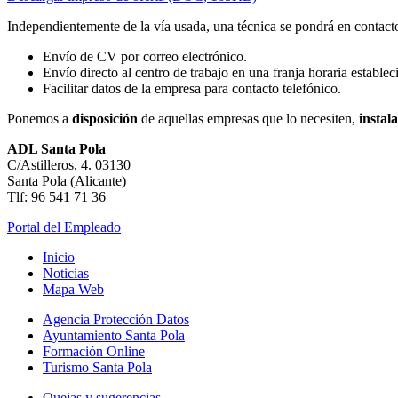
Independientemente de la vía usada, una técnica se pondrá en contacto 
Envío de CV por correo electrónico.
Envío directo al centro de trabajo en una franja horaria establec
Facilitar datos de la empresa para contacto telefónico.
Ponemos a
disposición
de aquellas empresas que lo necesiten,
instal
ADL Santa Pola
C/Astilleros, 4. 03130
Santa Pola (Alicante)
Tlf: 96 541 71 36
Portal del Empleado
Inicio
Noticias
Mapa Web
Agencia Protección Datos
Ayuntamiento Santa Pola
Formación Online
Turismo Santa Pola
Quejas y sugerencias