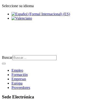
Seleccione su idioma
Buscar
Empleo
Formación
Empresas
Europa
Proveedores
Sede Electrónica