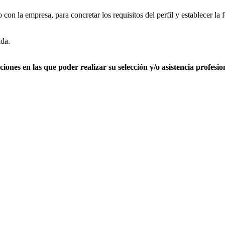
con la empresa, para concretar los requisitos del perfil y establecer la
ida.
aciones
en las que poder realizar su selección y/o asistencia profesio