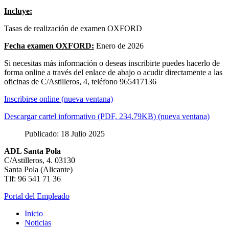
Incluye:
Tasas de realización de examen OXFORD
Fecha examen OXFORD:
Enero de 2026
Si necesitas más información o deseas inscribirte puedes hacerlo de
forma online a través del enlace de abajo o acudir directamente a las
oficinas de C/Astilleros, 4, teléfono 965417136
Inscribirse online (nueva ventana)
Descargar cartel informativo (PDF, 234.79KB) (nueva ventana)
Publicado: 18 Julio 2025
ADL Santa Pola
C/Astilleros, 4. 03130
Santa Pola (Alicante)
Tlf: 96 541 71 36
Portal del Empleado
Inicio
Noticias