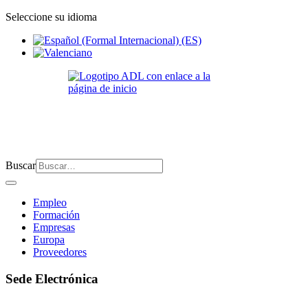
Seleccione su idioma
Buscar
Empleo
Formación
Empresas
Europa
Proveedores
Sede Electrónica