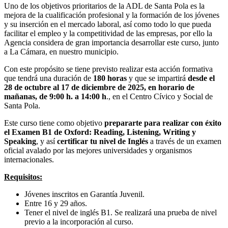
Uno de los objetivos prioritarios de la ADL de Santa Pola es la
mejora de la cualificación profesional y la formación de los jóvenes
y su inserción en el mercado laboral, así como todo lo que pueda
facilitar el empleo y la competitividad de las empresas, por ello la
Agencia considera de gran importancia desarrollar este curso, junto
a La Cámara, en nuestro municipio.
Con este propósito se tiene previsto realizar esta acción formativa
que tendrá una duración de
180 horas
y que se impartirá
desde el
28 de octubre al 17 de diciembre de 2025, en horario de
mañanas, de 9:00 h. a 14:00 h
., en el Centro Cívico y Social de
Santa Pola.
Este curso tiene como objetivo
prepararte para realizar con éxito
el Examen B1 de Oxford: Reading, Listening, Writing y
Speaking
, y así
certificar tu nivel de Inglés
a través de un examen
oficial avalado por las mejores universidades y organismos
internacionales.
Requisitos:
Jóvenes inscritos en Garantía Juvenil.
Entre 16 y 29 años.
Tener el nivel de inglés B1. Se realizará una prueba de nivel
previo a la incorporación al curso.