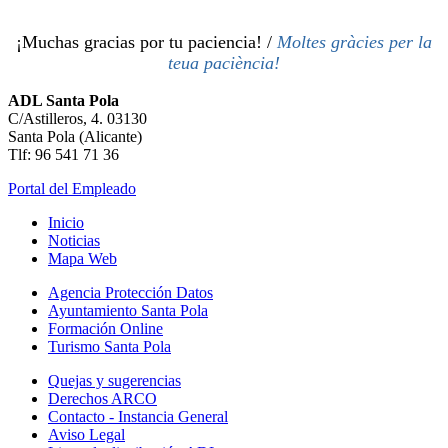
¡Muchas gracias por tu paciencia! /
Moltes gràcies per la
teua paciència!
ADL Santa Pola
C/Astilleros, 4. 03130
Santa Pola (Alicante)
Tlf: 96 541 71 36
Portal del Empleado
Inicio
Noticias
Mapa Web
Agencia Protección Datos
Ayuntamiento Santa Pola
Formación Online
Turismo Santa Pola
Quejas y sugerencias
Derechos ARCO
Contacto - Instancia General
Aviso Legal