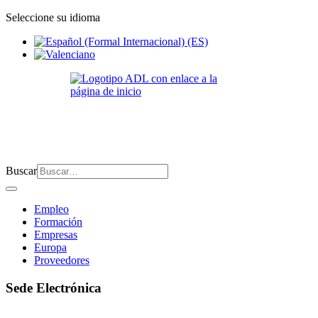
Seleccione su idioma
Buscar
Empleo
Formación
Empresas
Europa
Proveedores
Sede Electrónica